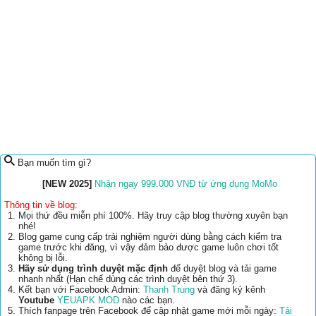
Bạn muốn tìm gì?
[NEW 2025]
Nhận ngay 999.000 VNĐ từ ứng dụng MoMo
Thông tin về blog:
Mọi thứ đều miễn phí 100%. Hãy truy cập blog thường xuyên bạn
nhé!
Blog game cung cấp trải nghiệm người dùng bằng cách kiểm tra
game trước khi đăng, vì vậy đảm bảo được game luôn chơi tốt
không bị lỗi.
Hãy sử dụng trình duyệt mặc định
để duyệt blog và tải game
nhanh nhất (Hạn chế dùng các trình duyệt bên thứ 3).
Kết bạn với Facebook Admin:
Thanh Trung
và đăng ký kênh
Youtube
YEUAPK MOD
nào các bạn.
Thích fanpage trên Facebook để cập nhật game mới mỗi ngày:
Tải