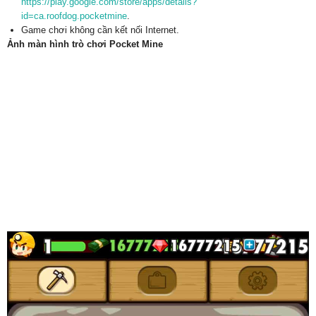
https://play.google.com/store/apps/details?
id=ca.roofdog.pocketmine
.
Game chơi không cần kết nối Internet.
Ảnh màn hình trò chơi Pocket Mine