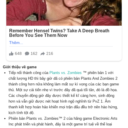
Giới thiệu về game
Tiếp nối thành công của
Plants vs. Zombies
™ phiên bản 1 với
chất lượng HD thì bây giờ đã có phiên bản Plants And Zombies 2
thành công hơn nữa không làm mất sự kì vọng của các bạn game
thủ. Một sự cải tiến nhẹ vì trước đây đã quá tối tân, đó là đồ họa.
Các chuyển động giờ đây được thiết kế kĩ càng hơn, sinh động
hơn và vẫn giữ được nét hoạt hình ngộ nghĩnh từ PvZ 1. Âm
thanh kết hợp hoàn hảo khiến mọi trận đấu đều trở nên hào hứng,
kịch tính tột độ.
Phiên bản Plants vs. Zombies™ 2 của hãng game Electronic Arts
Inc phát triển và phát hành, đây là một game trí tuệ về thể loại