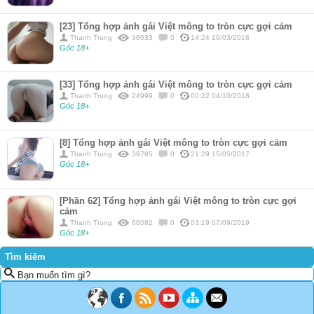
[23] Tổng hợp ảnh gái Việt mông to tròn cực gợi cảm
Thanh Trung
38633
0
14:24 19/03/2018
Góc 18+
[33] Tổng hợp ảnh gái Việt mông to tròn cực gợi cảm
Thanh Trung
24999
0
00:22 04/10/2018
Góc 18+
[8] Tổng hợp ảnh gái Việt mông to tròn cực gợi cảm
Thanh Trung
39785
0
21:29 15/05/2017
Góc 18+
[Phần 62] Tổng hợp ảnh gái Việt mông to tròn cực gợi
cảm
Thanh Trung
66082
0
03:19 07/09/2019
Góc 18+
Tìm kiếm
Bạn muốn tìm gì?