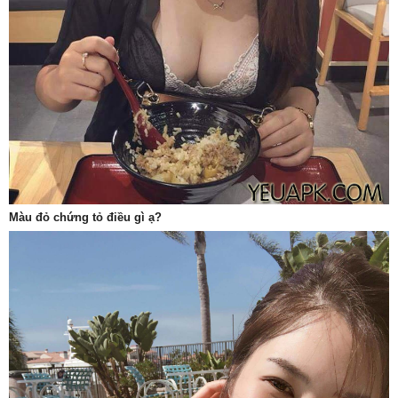
Màu đỏ chứng tỏ điều gì ạ?