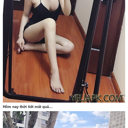
Hôm nay thời tiết mát quá…