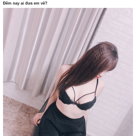
Đêm nay ai đưa em về?