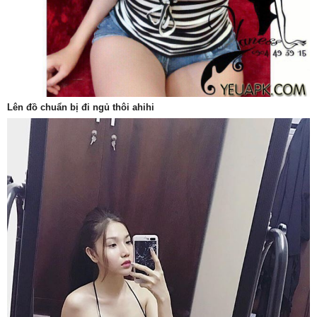
Lên đồ chuẩn bị đi ngủ thôi ahihi