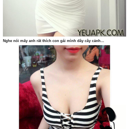
Nghe nói mấy anh rất thích con gái mình dây cây cảnh…