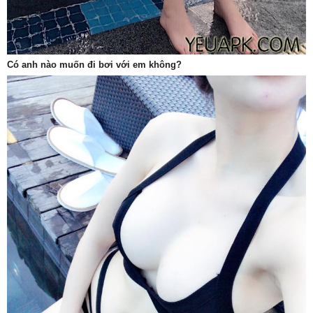
Có anh nào muốn đi bơi với em không?