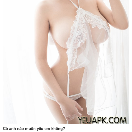
Có anh nào muốn yêu em không?