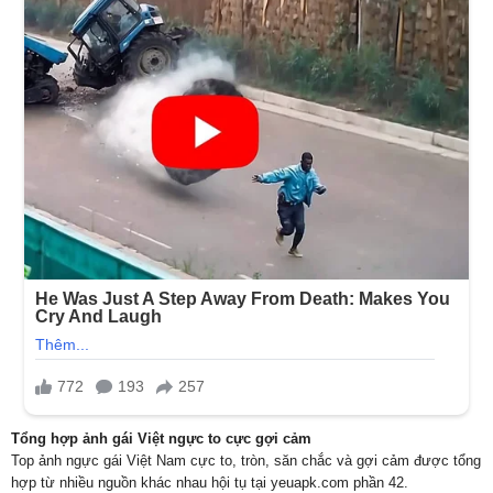
Tổng hợp ảnh gái Việt ngực to cực gợi cảm
Top ảnh ngực gái Việt Nam cực to, tròn, săn chắc và gợi cảm được tổng
hợp từ nhiều nguồn khác nhau hội tụ tại yeuapk.com phần 42.