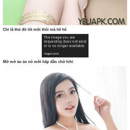
Chỉ là thử đồ lót mới thôi mà hê hê
Mờ mờ ảo ảo nó mới hấp dẫn chứ hihi