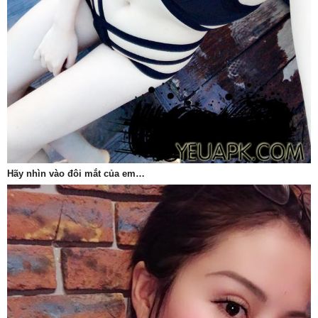
Hãy nhìn vào đôi mắt của em…