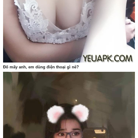
Đố mấy anh, em dùng điện thoại gì nè?