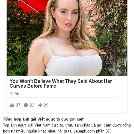
Tổng hợp ảnh gái Việt ngực to cực gợi cảm
Top ảnh ngực gái Việt Nam cực to, tròn, săn chắc và gợi cảm được tổng
hợp từ nhiều nguồn khác nhau hội tụ tại yeuapk.com phần 37.