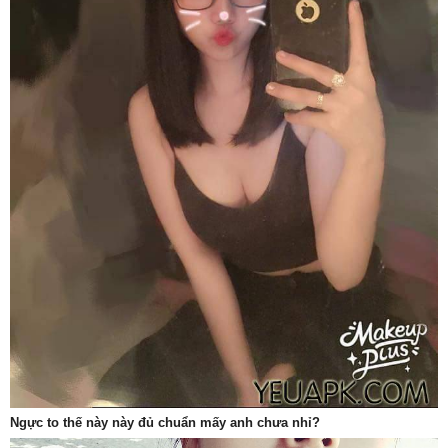
Ngực to thế này này đủ chuẩn mấy anh chưa nhỉ?