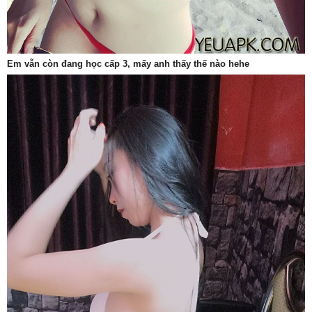
Em vẫn còn đang học cấp 3, mấy anh thấy thế nào hehe