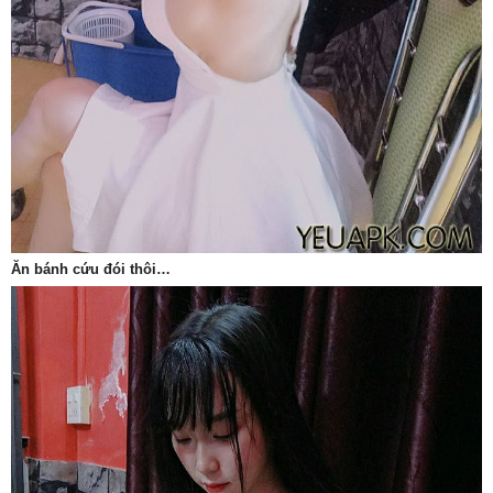
Ăn bánh cứu đói thôi…