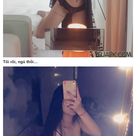
Tối rồi, ngủ thôi…