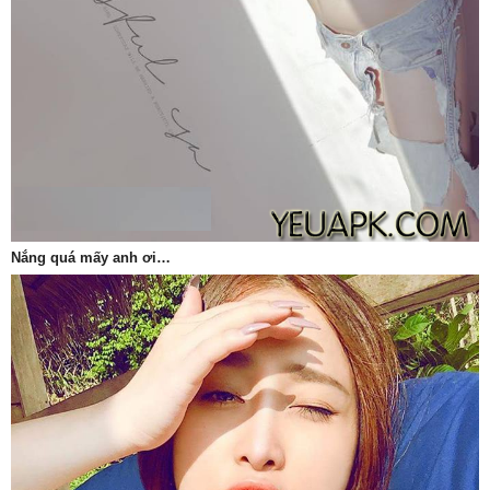
Nắng quá mấy anh ơi…