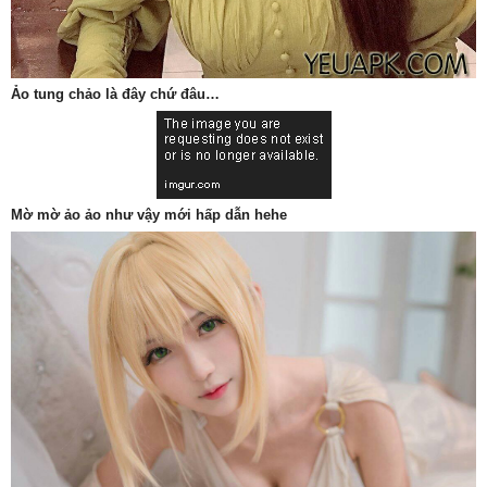
Ảo tung chảo là đây chứ đâu…
Mờ mờ ảo ảo như vậy mới hấp dẫn hehe