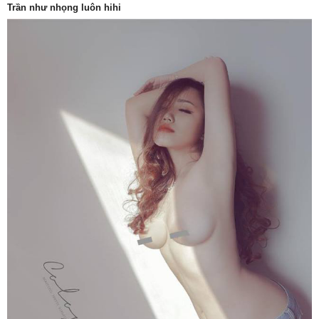
Trần như nhọng luôn hihi