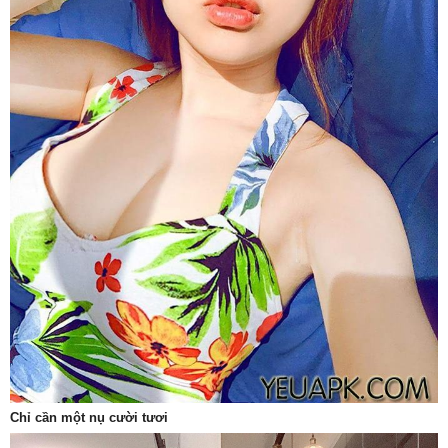
Chỉ cần một nụ cười tươi