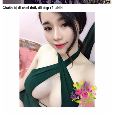
Chuẩn bị đi chơi thôi, đồ đẹp rồi ahihi