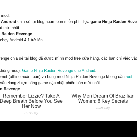
K mod.
 Android
chia sẻ tại blog hoàn toàn miễn phí. Tựa
game Ninja Raiden Rev
d mới nhất.
ja Raiden Revenge
chạy Android 4.1 trở lên.
nge chia sẻ tại blog đã được mình mod free cửa hàng, các bạn chỉ việc vào
 không mod):
Game Ninja Raiden Revenge cho Android
.
ernet (offline hoàn toàn) và bung mod Ninja Raiden Revenge không cần
root
.
vẫn đang được hãng game cập nhật phiên bản mới nhất.
en Revenge