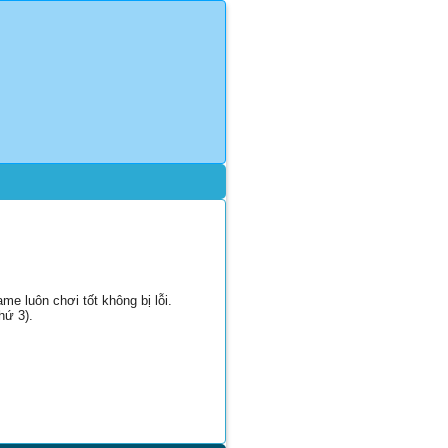
e luôn chơi tốt không bị lỗi.
hứ 3).