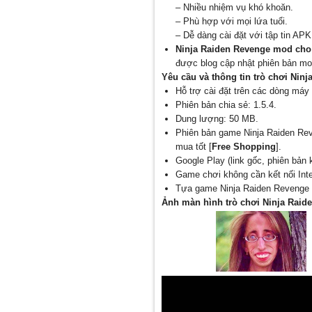
– Nhiều nhiệm vụ khó khoăn.
– Phù hợp với mọi lứa tuổi.
– Dễ dàng cài đặt với tập tin AP
Ninja Raiden Revenge mod cho
được blog cập nhật phiên bản mo
Yêu cầu và thông tin trò chơi Nin
Hỗ trợ cài đặt trên các dòng máy 
Phiên bản chia sẻ: 1.5.4.
Dung lượng: 50 MB.
Phiên bản game Ninja Raiden Reve
mua tốt [
Free Shopping
].
Google Play (link gốc, phiên bản
Game chơi không cần kết nối Int
Tựa game Ninja Raiden Revenge 
Ảnh màn hình trò chơi Ninja Raid