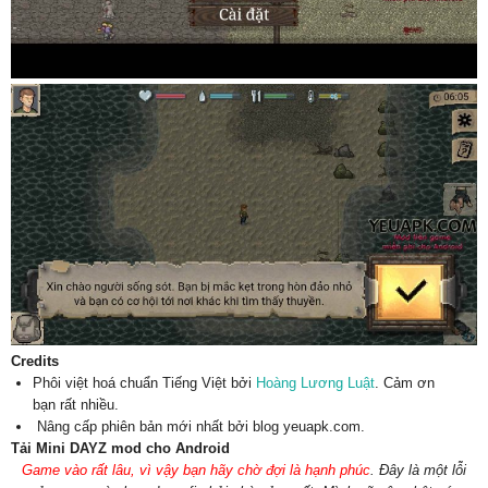
Credits
Phôi việt hoá chuẩn Tiếng Việt bởi
Hoàng Lương Luật
. Cảm ơn
bạn rất nhiều.
Nâng cấp phiên bản mới nhất bởi blog yeuapk.com.
Tải Mini DAYZ mod cho Android
Game vào rất lâu, vì vậy bạn hãy chờ đợi là hạnh phúc
. Đây là một lỗi