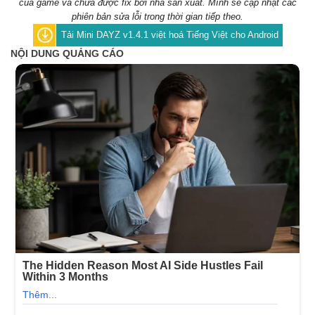
của game và chưa được fix bởi nhà sản xuất. Mình sẽ cập nhật các
phiên bản sửa lỗi trong thời gian tiếp theo.
Tải Mini DAYZ v1.4.1 việt hoá Tiếng Việt cho Android