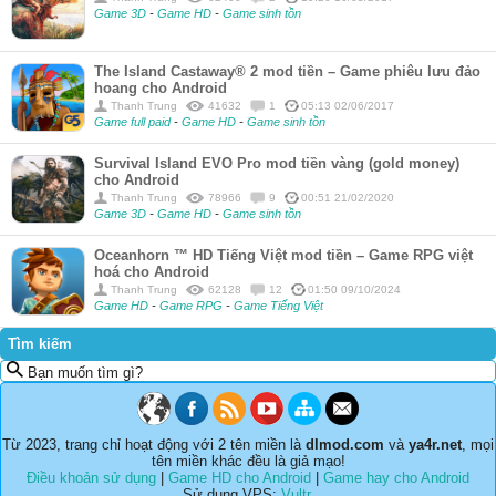
Game 3D
-
Game HD
-
Game sinh tồn
The Island Castaway® 2 mod tiền – Game phiêu lưu đảo
hoang cho Android
Thanh Trung
41632
1
05:13 02/06/2017
Game full paid
-
Game HD
-
Game sinh tồn
Survival Island EVO Pro mod tiền vàng (gold money)
cho Android
Thanh Trung
78966
9
00:51 21/02/2020
Game 3D
-
Game HD
-
Game sinh tồn
Oceanhorn ™ HD Tiếng Việt mod tiền – Game RPG việt
hoá cho Android
Thanh Trung
62128
12
01:50 09/10/2024
Game HD
-
Game RPG
-
Game Tiếng Việt
Tìm kiếm
Bạn muốn tìm gì?
Từ 2023, trang chỉ hoạt động với 2 tên miền là
dlmod.com
và
ya4r.net
, mọi
tên miền khác đều là giả mạo!
Điều khoản sử dụng
|
Game HD cho Android
|
Game hay cho Android
Sử dụng VPS:
Vultr
.