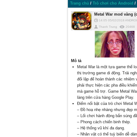
Trang chủ
/
Trò chơi cho Android
/
Metal War mod vàng (c
14:05 05/02/2018
ANDRO
Thanh Trung
20468
Mô tả
Metal War là một tựa game thể l
thị trường game di động. Trải ng
đối lập để hoàn thành các nhiệm
phải thực hiện các pha điều khiể
mà game hỗ trợ. Game Metal War c
làng trên cửa hàng Google Play.
Điểm nổi bật của trò chơi Metal 
– Đồ hoạ nhẹ nhàng nhưng đẹp mắ
– Lối chơi hành động bắn súng đầ
– Phong cách chiến binh thép.
– Hệ thống vũ khí đa dạng.
– Nhân vật có thể tuỳ biến dễ dàn