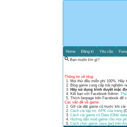
Home
Đăng kí
Yêu cầu
For
Bạn muốn tìm gì?
Thông tin về blog:
Mọi thứ đều miễn phí 100%. Hãy t
Blog game cung cấp trải nghiệm n
Hãy sử dụng trình duyệt mặc đị
Kết bạn với Facebook Admin:
Tha
Thích fanpage trên Facebook để 
Các vấn đề về game:
Gỡ cài đặt game cũ trước khi cài
Cách cài tập tin .APK của trang
(C
Cách cài game có Data (Obb/ data
Hướng dẫn mod game cho mọi phi
Cách chơi game Java (jar) trên A