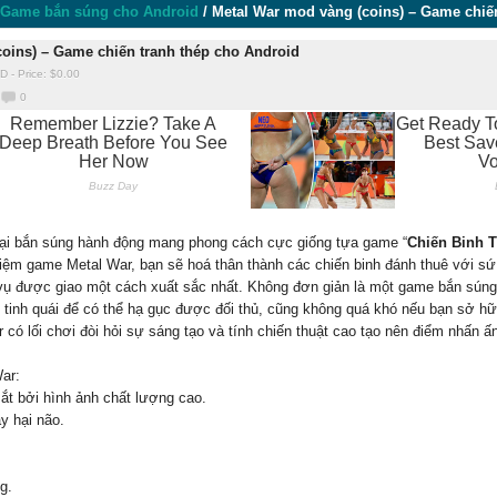
Game bắn súng cho Android
/
Metal War mod vàng (coins) – Game chiế
oins) – Game chiến tranh thép cho Android
ID
-
Price: $
0.00
0
oại bắn súng hành động mang phong cách cực giống tựa game “
Chiến Binh 
hiệm game Metal War, bạn sẽ hoá thân thành các chiến binh đánh thuê với sứ 
 vụ được giao một cách xuất sắc nhất. Không đơn giản là một game bắn súng
n tinh quái để có thể hạ gục được đối thủ, cũng không quá khó nếu bạn sở h
ó lối chơi đòi hỏi sự sáng tạo và tính chiến thuật cao tạo nên điểm nhấn 
War:
t bởi hình ảnh chất lượng cao.
y hại não.
g.