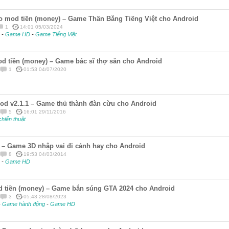
 mod tiền (money) – Game Thần Băng Tiếng Việt cho Android
1
14:01 05/03/2024
g
-
Game HD
-
Game Tiếng Việt
od tiền (money) – Game bác sĩ thợ săn cho Android
1
01:53 04/07/2020
d v2.1.1 – Game thủ thành đàn cừu cho Android
5
16:01 29/11/2016
chiến thuật
 – Game 3D nhập vai đi cảnh hay cho Android
8
19:53 04/03/2014
g
-
Game HD
 tiền (money) – Game bắn súng GTA 2024 cho Android
3
05:43 28/08/2023
-
Game hành động
-
Game HD