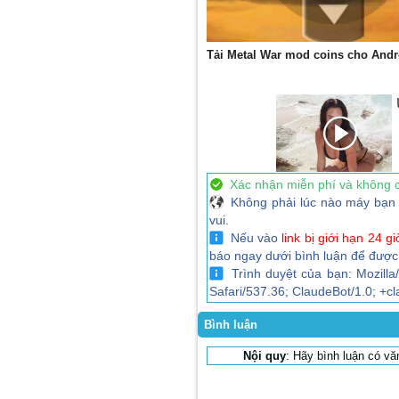
Tải Metal War mod coins cho Andr
Xác nhận miễn phí và không 
Không phải lúc nào máy bạn c
vui.
Nếu vào
link bị giới hạn 24 gi
báo ngay dưới bình luận để được
Trình duyệt của bạn: Mozilla
Safari/537.36; ClaudeBot/1.0; +
Bình luận
Nội quy
: Hãy bình luận có v