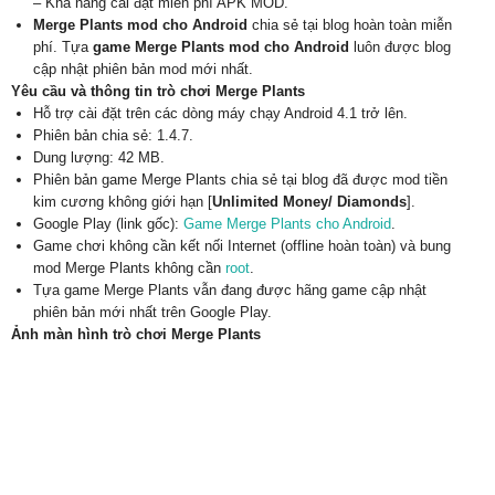
– Khả năng cài đặt miễn phí APK MOD.
Merge Plants mod cho Android
chia sẻ tại blog hoàn toàn miễn
phí. Tựa
game Merge Plants mod cho Android
luôn được blog
cập nhật phiên bản mod mới nhất.
Yêu cầu và thông tin trò chơi Merge Plants
Hỗ trợ cài đặt trên các dòng máy chạy Android 4.1 trở lên.
Phiên bản chia sẻ: 1.4.7.
Dung lượng: 42 MB.
Phiên bản game Merge Plants chia sẻ tại blog đã được mod tiền
kim cương không giới hạn [
Unlimited Money/ Diamonds
].
Google Play (link gốc):
Game Merge Plants cho Android
.
Game chơi không cần kết nối Internet (offline hoàn toàn) và bung
mod Merge Plants không cần
root
.
Tựa game Merge Plants vẫn đang được hãng game cập nhật
phiên bản mới nhất trên Google Play.
Ảnh màn hình trò chơi Merge Plants