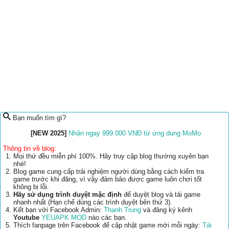
Bạn muốn tìm gì?
[NEW 2025]
Nhận ngay 999.000 VNĐ từ ứng dụng MoMo
Thông tin về blog:
Mọi thứ đều miễn phí 100%. Hãy truy cập blog thường xuyên bạn
nhé!
Blog game cung cấp trải nghiệm người dùng bằng cách kiểm tra
game trước khi đăng, vì vậy đảm bảo được game luôn chơi tốt
không bị lỗi.
Hãy sử dụng trình duyệt mặc định
để duyệt blog và tải game
nhanh nhất (Hạn chế dùng các trình duyệt bên thứ 3).
Kết bạn với Facebook Admin:
Thanh Trung
và đăng ký kênh
Youtube
YEUAPK MOD
nào các bạn.
Thích fanpage trên Facebook để cập nhật game mới mỗi ngày:
Tải