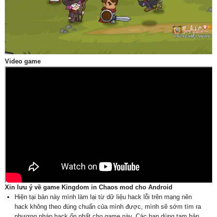
Video game
Xin lưu ý về game Kingdom in Chaos mod cho Android
Hiện tại bản này mình làm lại từ dữ liệu hack lỗi trên mạng nên
hack không theo đúng chuẩn của mình được, mình sẽ sớm tìm ra
phương pháp hack ổn nhất cho game này. Các bạn dùng tạm bản