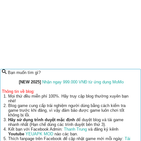
Bạn muốn tìm gì?
[NEW 2025]
Nhận ngay 999.000 VNĐ từ ứng dụng MoMo
Thông tin về blog:
Mọi thứ đều miễn phí 100%. Hãy truy cập blog thường xuyên bạn
nhé!
Blog game cung cấp trải nghiệm người dùng bằng cách kiểm tra
game trước khi đăng, vì vậy đảm bảo được game luôn chơi tốt
không bị lỗi.
Hãy sử dụng trình duyệt mặc định
để duyệt blog và tải game
nhanh nhất (Hạn chế dùng các trình duyệt bên thứ 3).
Kết bạn với Facebook Admin:
Thanh Trung
và đăng ký kênh
Youtube
YEUAPK MOD
nào các bạn.
Thích fanpage trên Facebook để cập nhật game mới mỗi ngày:
Tải