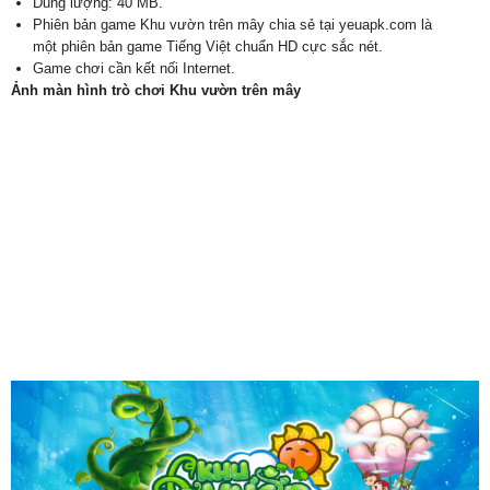
Dung lượng: 40 MB.
Phiên bản game Khu vườn trên mây chia sẻ tại yeuapk.com là
một phiên bản game Tiếng Việt chuẩn HD cực sắc nét.
Game chơi cần kết nối Internet.
Ảnh màn hình trò chơi Khu vườn trên mây