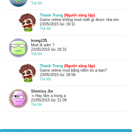
Trả lời
Thanh Trung
(Người sáng lập)
Game online không mod miết gì được nha em.
23/05/2015 lúc 19:11
Trả lời
trong135
Mod đi adm ?
22/05/2015 lúc 18:31
Trả lời
Thanh Trung
(Người sáng lập)
Game online mod bằng niềm tin à bạn?
23/05/2015 lúc 18:58
Trả lời
Shimizu Jin
:v Hay lắm a trung ạ
21/05/2015 lúc 21:09
Trả lời