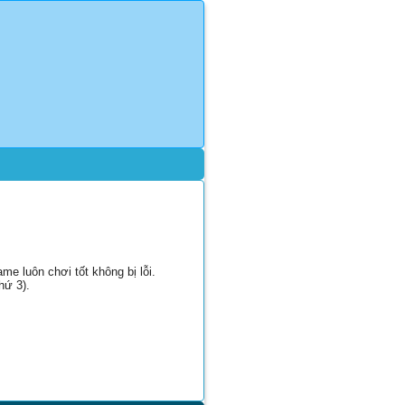
e luôn chơi tốt không bị lỗi.
hứ 3).