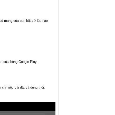
pload mạng của bạn bất cứ lúc nào
rên cửa hàng Google Play.
chỉ việc cài đặt và dùng thôi.