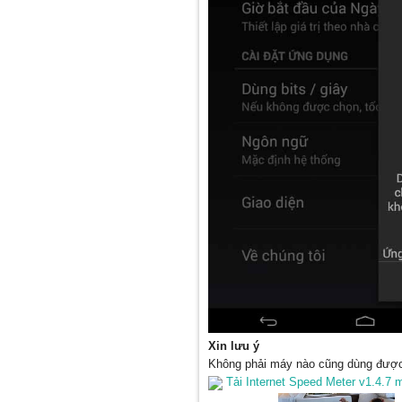
Xin lưu ý
Không phải máy nào cũng dùng được b
Tải Internet Speed Meter v1.4.7 