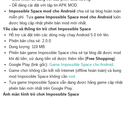
– Dễ dàng cài đặt với tập tin APK MOD.
Impossible Space mod cho Android
chia sẻ tại blog hoàn toàn
miễn phí. Tựa
game Impossible Space mod cho Android
luôn
được blog cập nhật phiên bản mod mới nhất.
Yêu cầu và thông tin trò chơi Impossible Space
Hỗ trợ cài đặt trên các dòng máy chạy Android 5.0 trở lên.
Phiên bản chia sẻ: 2.0.0.
Dung lượng: 119 MB.
Phiên bản game Impossible Space chia sẻ tại blog đã được mod
khi đủ tiền, sử dụng tiền sẽ được thêm tiền [
Free Shopping
].
Google Play (link gốc):
Game Impossible Space cho Android
.
Game chơi không cần kết nối Internet (offline hoàn toàn) và bung
mod Impossible Space không cần
root
.
Tựa game Impossible Space vẫn đang được hãng game cập nhật
phiên bản mới nhất trên Google Play.
Ảnh màn hình trò chơi Impossible Space