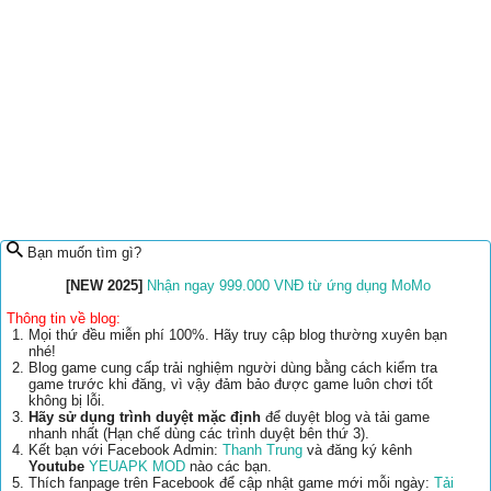
Bạn muốn tìm gì?
[NEW 2025]
Nhận ngay 999.000 VNĐ từ ứng dụng MoMo
Thông tin về blog:
Mọi thứ đều miễn phí 100%. Hãy truy cập blog thường xuyên bạn
nhé!
Blog game cung cấp trải nghiệm người dùng bằng cách kiểm tra
game trước khi đăng, vì vậy đảm bảo được game luôn chơi tốt
không bị lỗi.
Hãy sử dụng trình duyệt mặc định
để duyệt blog và tải game
nhanh nhất (Hạn chế dùng các trình duyệt bên thứ 3).
Kết bạn với Facebook Admin:
Thanh Trung
và đăng ký kênh
Youtube
YEUAPK MOD
nào các bạn.
Thích fanpage trên Facebook để cập nhật game mới mỗi ngày:
Tải