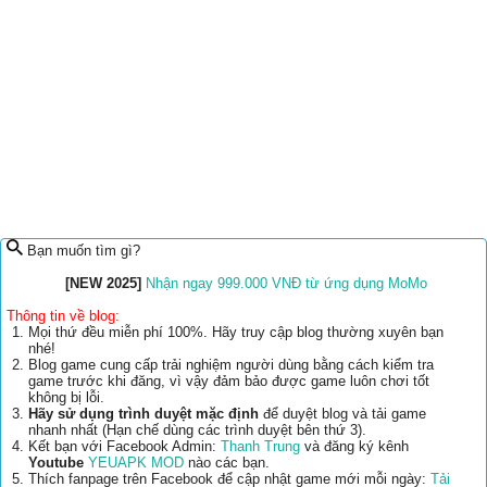
Bạn muốn tìm gì?
[NEW 2025]
Nhận ngay 999.000 VNĐ từ ứng dụng MoMo
Thông tin về blog:
Mọi thứ đều miễn phí 100%. Hãy truy cập blog thường xuyên bạn
nhé!
Blog game cung cấp trải nghiệm người dùng bằng cách kiểm tra
game trước khi đăng, vì vậy đảm bảo được game luôn chơi tốt
không bị lỗi.
Hãy sử dụng trình duyệt mặc định
để duyệt blog và tải game
nhanh nhất (Hạn chế dùng các trình duyệt bên thứ 3).
Kết bạn với Facebook Admin:
Thanh Trung
và đăng ký kênh
Youtube
YEUAPK MOD
nào các bạn.
Thích fanpage trên Facebook để cập nhật game mới mỗi ngày:
Tải