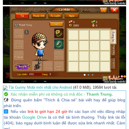
Tải Gunny Mobi mới nhất cho Android
(47.0 MiB), 19584 lượt tải.
Xác nhận miễn phí và không có mã độc -
Thanh Trung.
Đừng quên bấm "Thích & Chia sẻ" bài viết hay để giúp blog
phát triển.
Nếu vào
link bị giới hạn 24 giờ
thì các bạn chỉ việc đăng nhập
tài khoản
Google Drive
là có thể tải bình thường. Thấy link tải lỗi
(404), báo ngay dưới bình luận để được sửa link nhanh nhất. Cảm
ơn!