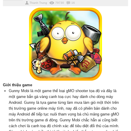
Thanh Trung
79730
16
Giới thiệu game
Gunny Mobi là một game thể loại gMO shooter tọa độ và đây là
một game bắn gà vàng canh toạ cực hay dành cho dòng máy
Android. Gunny là tựa game từng làm mưa làm gió một thời trên
thị trường game online máy tính, nay đã có phiên bản dành cho
máy Android để tiếp tục nuôi tham vọng bá chủ mảng game gMO
trên thị trường game di động. Gunny Mobi chắc hẵn ai cũng biết
cách chơi là canh toạ độ chính xác để tiêu diệt đối thủ của mình.