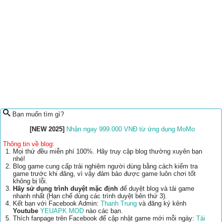
Bạn muốn tìm gì?
[NEW 2025]
Nhận ngay 999.000 VNĐ từ ứng dụng MoMo
Thông tin về blog:
Mọi thứ đều miễn phí 100%. Hãy truy cập blog thường xuyên bạn
nhé!
Blog game cung cấp trải nghiệm người dùng bằng cách kiểm tra
game trước khi đăng, vì vậy đảm bảo được game luôn chơi tốt
không bị lỗi.
Hãy sử dụng trình duyệt mặc định
để duyệt blog và tải game
nhanh nhất (Hạn chế dùng các trình duyệt bên thứ 3).
Kết bạn với Facebook Admin:
Thanh Trung
và đăng ký kênh
Youtube
YEUAPK MOD
nào các bạn.
Thích fanpage trên Facebook để cập nhật game mới mỗi ngày:
Tải