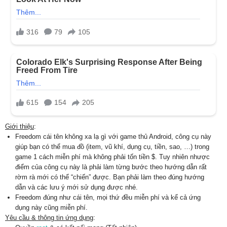
Giới thiệu
:
Freedom cái tên không xa lạ gì với game thủ Android, công cụ này
giúp bạn có thể mua đồ (item, vũ khí, dụng cụ, tiền, sao, …) trong
game 1 cách miễn phí mà không phải tốn tiền $. Tuy nhiên nhược
điểm của công cụ này là phải làm từng bước theo hướng dẫn rất
rờm rà mới có thể “chiến” được. Bạn phải làm theo đúng hướng
dẫn và các lưu ý mới sử dụng được nhé.
Freedom đúng như cái tên, mọi thứ đều miễn phí và kể cả ứng
dụng này cũng miễn phí.
Yêu cầu & thông tin ứng dụng
: