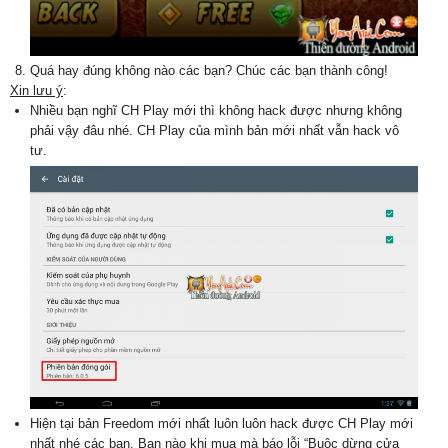
Quá hay đúng không nào các bạn? Chúc các bạn thành công!
Xin lưu ý
:
Nhiều bạn nghĩ CH Play mới thì không hack được nhưng không
phải vậy đâu nhé. CH Play của mình bản mới nhất vẫn hack vô
tư.
Hiện tại bản Freedom mới nhất luôn luôn hack được CH Play mới
nhất nhé các bạn. Bạn nào khi mua mà báo lỗi “Buộc dừng cửa