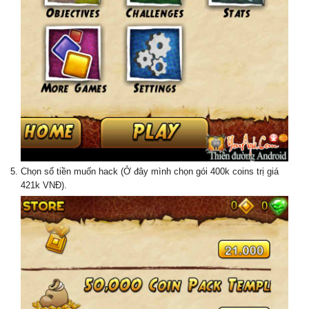
Chọn số tiền muốn hack (Ở đây mình chọn gói 400k coins trị giá
421k VNĐ).