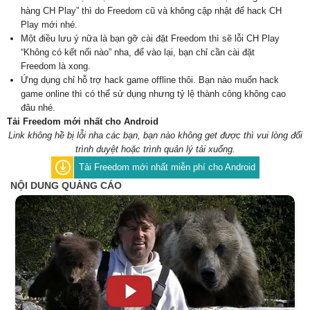
hàng CH Play” thì do Freedom cũ và không cập nhật để hack CH
Play mới nhé.
Một điều lưu ý nữa là bạn gỡ cài đặt Freedom thì sẽ lỗi CH Play
“Không có kết nối nào” nha, để vào lại, bạn chỉ cần cài đặt
Freedom là xong.
Ứng dụng chỉ hỗ trợ hack game offline thôi. Bạn nào muốn hack
game online thì có thể sử dụng nhưng tỷ lệ thành công không cao
đâu nhé.
Tải Freedom mới nhất cho Android
Link không hề bị lỗi nha các bạn, bạn nào không get được thì vui lòng đổi
trình duyệt hoặc trình quản lý tải xuống.
Tải Freedom mới nhất miễn phí cho Android