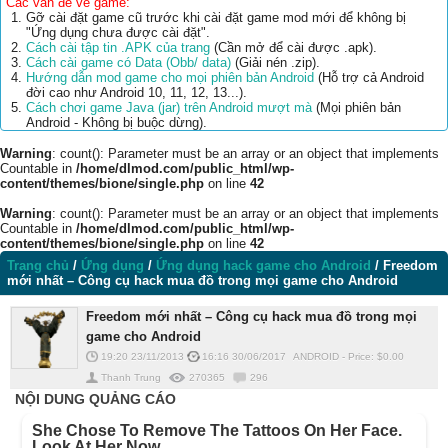
Các vấn đề về game:
Gỡ cài đặt game cũ trước khi cài đặt game mod mới để không bị
"Ứng dụng chưa được cài đặt".
Cách cài tập tin .APK của trang
(Cần mở để cài được .apk).
Cách cài game có Data (Obb/ data)
(Giải nén .zip).
Hướng dẫn mod game cho mọi phiên bản Android
(Hỗ trợ cả Android
đời cao như Android 10, 11, 12, 13...).
Cách chơi game Java (jar) trên Android mượt mà
(Mọi phiên bản
Android - Không bị buộc dừng).
Warning
: count(): Parameter must be an array or an object that implements
Countable in
/home/dlmod.com/public_html/wp-
content/themes/bione/single.php
on line
42
Warning
: count(): Parameter must be an array or an object that implements
Countable in
/home/dlmod.com/public_html/wp-
content/themes/bione/single.php
on line
42
Trang chủ
/
Ứng dụng
/
Ứng dụng hack game cho Android
/
Freedom
mới nhất – Công cụ hack mua đồ trong mọi game cho Android
Freedom mới nhất – Công cụ hack mua đồ trong mọi
game cho Android
19:20 23/11/2013
16:16 30/06/2017
ANDROID
-
Price: $
0.00
Thanh Trung
270365
296