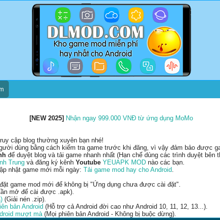
um
[NEW 2025]
Nhận ngay 999.000 VNĐ từ ứng dụng MoMo
ruy cập blog thường xuyên bạn nhé!
gười dùng bằng cách kiểm tra game trước khi đăng, vì vậy đảm bảo được gam
nh
để duyệt blog và tải game nhanh nhất (Hạn chế dùng các trình duyệt bên t
nh Trung
và đăng ký kênh
Youtube
YEUAPK MOD
nào các bạn.
cập nhật game mới mỗi ngày:
Tải game mod hay cho Android
.
 đặt game mod mới để không bị "Ứng dụng chưa được cài đặt".
ần mở để cài được .apk).
)
(Giải nén .zip).
ên bản Android
(Hỗ trợ cả Android đời cao như Android 10, 11, 12, 13...).
ndroid mượt mà
(Mọi phiên bản Android - Không bị buộc dừng).