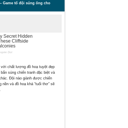
– Game tổ đội súng ống cho
 với chất lượng đồ hoạ tuyệt đẹp
bắn súng chiến tranh đặc biệt và
 khác. Đội nào giành được chiến
nền và đồ hoạ khá “tuổi thơ” sẽ
.