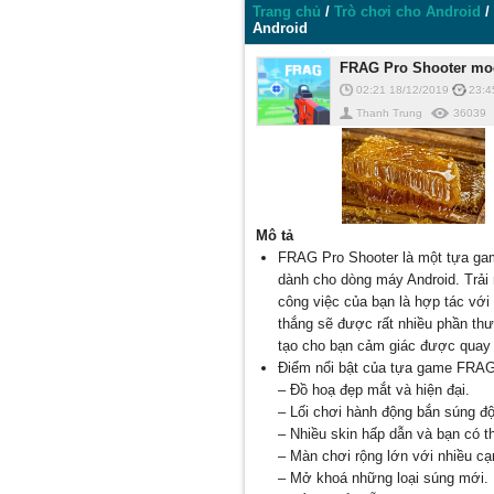
Trang chủ
/
Trò chơi cho Android
/
Android
FRAG Pro Shooter mod
02:21 18/12/2019
23:4
Thanh Trung
36039
Mô tả
FRAG Pro Shooter là một tựa gam
dành cho dòng máy Android. Trải
công việc của bạn là hợp tác với
thắng sẽ được rất nhiều phần th
tạo cho bạn cảm giác được quay
Điểm nổi bật của tựa game FRAG
– Đồ hoạ đẹp mắt và hiện đại.
– Lối chơi hành động bắn súng đ
– Nhiều skin hấp dẫn và bạn có 
– Màn chơi rộng lớn với nhiều c
– Mở khoá những loại súng mới.