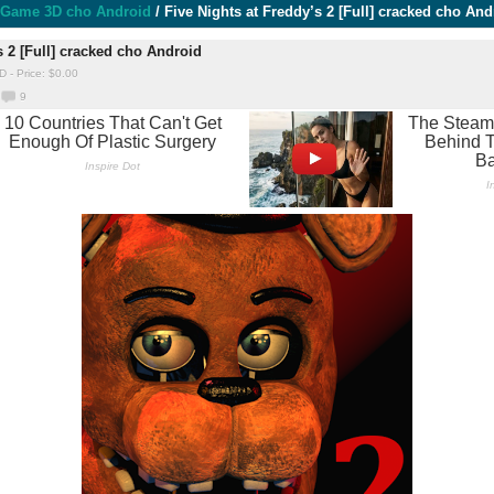
Game 3D cho Android
/
Five Nights at Freddy’s 2 [Full] cracked cho And
s 2 [Full] cracked cho Android
D
-
Price: $
0.00
9