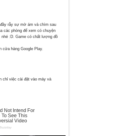
hà đầy rẫy sự mờ ám và chìm sau
của các phòng để xem có chuyện
 nhé :D. Game có chất lượng đồ
rên cửa hàng Google Play.
 chỉ việc cài đặt vào máy và