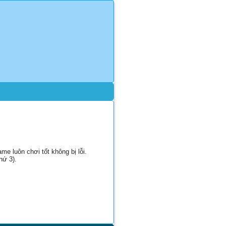
e luôn chơi tốt không bị lỗi.
hứ 3).