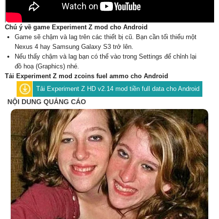
Chú ý về game Experiment Z mod cho Android
Game sẽ chậm và lag trên các thiết bị cũ. Bạn cần tối thiểu một
Nexus 4 hay Samsung Galaxy S3 trở lên.
Nếu thấy chậm và lag bạn có thể vào trong Settings để chỉnh lại
đồ hoạ (Graphics) nhé.
Tải Experiment Z mod zcoins fuel ammo cho Android
Tải Experiment Z HD v2.14 mod tiền full data cho Android