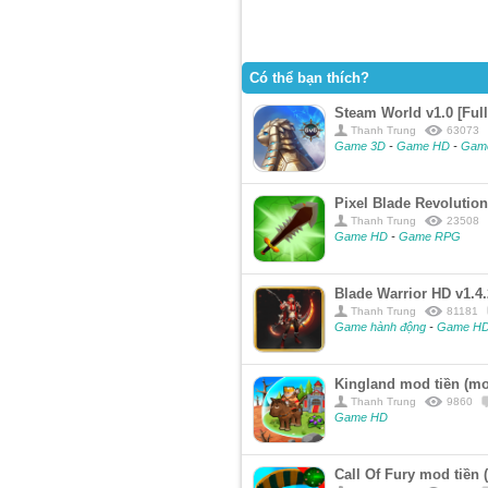
Có thể bạn thích?
Steam World v1.0 [Ful
Thanh Trung
63073
Game 3D
-
Game HD
-
Gam
Pixel Blade Revoluti
Thanh Trung
23508
Game HD
-
Game RPG
Blade Warrior HD v1.4
Thanh Trung
81181
Game hành động
-
Game H
Kingland mod tiền (mo
Thanh Trung
9860
Game HD
Call Of Fury mod tiền