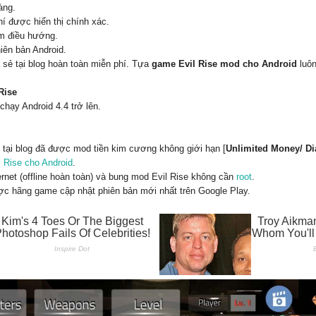
àng.
hí được hiển thị chính xác.
ím điều hướng.
iên bản Android.
 sẻ tại blog hoàn toàn miễn phí. Tựa
game Evil Rise mod cho Android
luôn
Rise
chạy Android 4.4 trở lên.
 tại blog đã được mod tiền kim cương không giới hạn [
Unlimited Money/ D
 Rise cho Android
.
rnet (offline hoàn toàn) và bung mod Evil Rise không cần
root
.
c hãng game cập nhật phiên bản mới nhất trên Google Play.