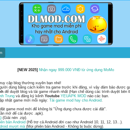
um
[NEW 2025]
Nhận ngay 999.000 VNĐ từ ứng dụng MoMo
ruy cập blog thường xuyên bạn nhé!
gười dùng bằng cách kiểm tra game trước khi đăng, vì vậy đảm bảo được gam
nh
để duyệt blog và tải game nhanh nhất (Hạn chế dùng các trình duyệt bên t
nh Trung
và đăng ký kênh
Youtube
YEUAPK MOD
nào các bạn.
cập nhật game mới mỗi ngày:
Tải game mod hay cho Android
.
 đặt game mod mới để không bị "Ứng dụng chưa được cài đặt".
ần mở để cài được .apk).
)
(Giải nén .zip).
ên bản Android
(Hỗ trợ cả Android đời cao như Android 10, 11, 12, 13...).
ndroid mượt mà
(Mọi phiên bản Android - Không bị buộc dừng).