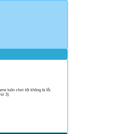
e luôn chơi tốt không bị lỗi.
hứ 3).