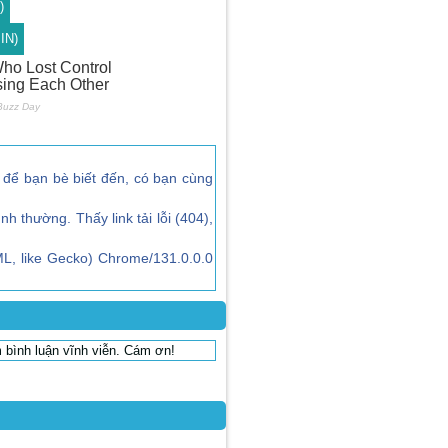
)
IN)
để bạn bè biết đến, có bạn cùng
ình thường. Thấy link tải lỗi (404),
L, like Gecko) Chrome/131.0.0.0
 bình luận vĩnh viễn. Cám ơn!