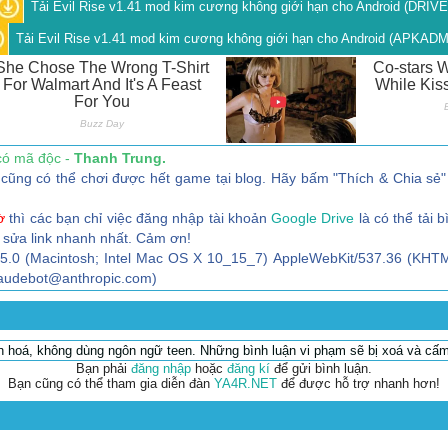
Tải Evil Rise v1.41 mod kim cương không giới hạn cho Android (DRIVE
Tải Evil Rise v1.41 mod kim cương không giới hạn cho Android (APKADM
có mã độc -
Thanh Trung.
ũng có thể chơi được hết game tại blog. Hãy bấm "Thích & Chia sẻ" 
ờ
thì các bạn chỉ việc đăng nhập tài khoản
Google Drive
là có thể tải b
 sửa link nhanh nhất. Cảm ơn!
/5.0 (Macintosh; Intel Mac OS X 10_15_7) AppleWebKit/537.36 (KHTM
claudebot@anthropic.com)
ăn hoá, không dùng ngôn ngữ teen. Những bình luận vi phạm sẽ bị xoá và cấm
Bạn phải
đăng nhập
hoặc
đăng kí
để gửi bình luận.
Bạn cũng có thể tham gia diễn đàn
YA4R.NET
để được hỗ trợ nhanh hơn!