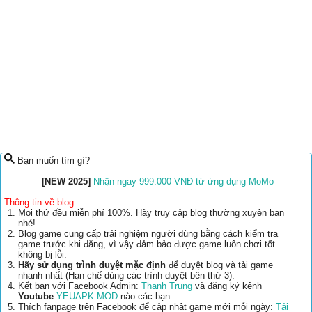
Bạn muốn tìm gì?
[NEW 2025]
Nhận ngay 999.000 VNĐ từ ứng dụng MoMo
Thông tin về blog:
Mọi thứ đều miễn phí 100%. Hãy truy cập blog thường xuyên bạn
nhé!
Blog game cung cấp trải nghiệm người dùng bằng cách kiểm tra
game trước khi đăng, vì vậy đảm bảo được game luôn chơi tốt
không bị lỗi.
Hãy sử dụng trình duyệt mặc định
để duyệt blog và tải game
nhanh nhất (Hạn chế dùng các trình duyệt bên thứ 3).
Kết bạn với Facebook Admin:
Thanh Trung
và đăng ký kênh
Youtube
YEUAPK MOD
nào các bạn.
Thích fanpage trên Facebook để cập nhật game mới mỗi ngày:
Tải