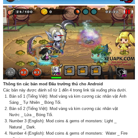
Thông tin các bản mod Đấu trường thú cho Android
Các bản này được đánh số từ 1 đến 4 trong link tải xuống phía dưới.
Bản số 1 (Tiếng Việt): Mod vàng và kim cương các nhân vật Ánh
Sáng _ Tự Nhiên _ Bóng Tối.
Bản số 2 (Tiếng Việt): Mod vàng và kim cương các nhân vật
Nước _ Lửa _ Bóng Tối.
Number 3 (English): Mod coins & gems of monsters: Light _
Natural _ Dark.
Number 4 (English): Mod coins & gems of monsters: Water _ Fire