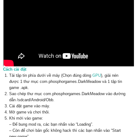
Cách cài đặt
Tải tập tin phía dưới về máy (Chọn đúng dòng
GPU
), giải nén
được 1 thư mục com.phosphorgames.DarkMeadow và 1 tập tin
game .apk.
Sao chép thư mục com.phosphorgames.DarkMeadow vào đường
dẫn /sdcard/Android/Obb.
Cài đặt game vào máy.
Mở game và chơi thôi.
Khi mới vào game:
– Để bung mod ra, các bạn nhấn vào “Loading”.
– Còn để chơi bản gốc không hack thì các bạn nhấn vào “Start
new game”.