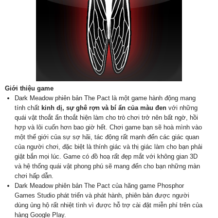
Giới thiệu game
Dark Meadow phiên bản The Pact là một game hành động mang
tính chất
kinh dị, sự ghê rợn và bí ẩn của màu đen
với những
quái vật thoắt ẩn thoắt hiện làm cho trò chơi trở nên bất ngờ, hồi
hợp và lôi cuốn hơn bao giờ hết. Chơi game bạn sẽ hoà mình vào
một thế giới của sự sợ hãi, tác động rất mạnh đến các giác quan
của người chơi, đặc biệt là thính giác và thị giác làm cho bạn phải
giật bắn mọi lúc. Game có đồ hoạ rất đẹp mắt với không gian 3D
và hệ thống quái vật phong phú sẽ mang đến cho bạn những màn
chơi hấp dẫn.
Dark Meadow phiên bản The Pact của hãng game Phosphor
Games Studio phát triển và phát hành, phiên bản được người
dùng ủng hộ rất nhiệt tình vì được hỗ trợ cài đặt miễn phí trên của
hàng Google Play.