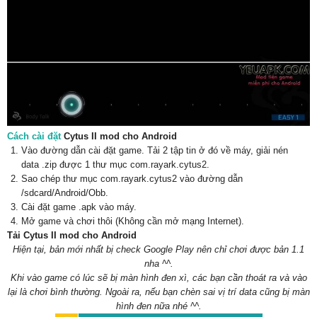
Cách cài đặt
Cytus II mod cho Android
Vào đường dẫn cài đặt game. Tải 2 tập tin ở đó về máy, giải nén
data .zip được 1 thư mục com.rayark.cytus2.
Sao chép thư mục com.rayark.cytus2 vào đường dẫn
/sdcard/Android/Obb.
Cài đặt game .apk vào máy.
Mở game và chơi thôi (Không cần mở mạng Internet).
Tải Cytus II mod cho Android
Hiện tại, bản mới nhất bị check Google Play nên chỉ chơi được bản 1.1
nha ^^.
Khi vào game có lúc sẽ bị màn hình đen xì, các bạn cần thoát ra và vào
lại là chơi bình thường. Ngoài ra, nếu bạn chèn sai vị trí data cũng bị màn
hình đen nữa nhé ^^.