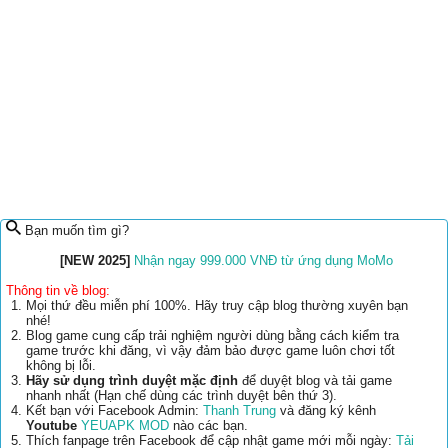
Bạn muốn tìm gì?
[NEW 2025]
Nhận ngay 999.000 VNĐ từ ứng dụng MoMo
Thông tin về blog:
Mọi thứ đều miễn phí 100%. Hãy truy cập blog thường xuyên bạn
nhé!
Blog game cung cấp trải nghiệm người dùng bằng cách kiểm tra
game trước khi đăng, vì vậy đảm bảo được game luôn chơi tốt
không bị lỗi.
Hãy sử dụng trình duyệt mặc định
để duyệt blog và tải game
nhanh nhất (Hạn chế dùng các trình duyệt bên thứ 3).
Kết bạn với Facebook Admin:
Thanh Trung
và đăng ký kênh
Youtube
YEUAPK MOD
nào các bạn.
Thích fanpage trên Facebook để cập nhật game mới mỗi ngày:
Tải