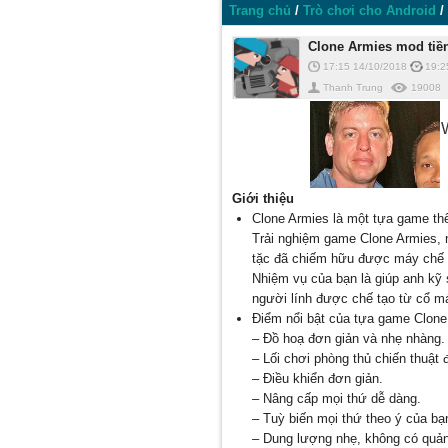
Trang chủ
/
Trò chơi cho Android
/
Clone Armies mod tiền
17:15 14/10/2018
19:2
Thanh Trung
19008
Giới thiệu
Clone Armies là một tựa game th
Trải nghiệm game Clone Armies, 
tặc đã chiếm hữu được máy chế 
Nhiệm vụ của bạn là giúp anh kỹ 
người lính được chế tạo từ cổ m
Điểm nổi bật của tựa game Clone
– Đồ hoạ đơn giản và nhẹ nhàng.
– Lối chơi phòng thủ chiến thuật 
– Điều khiển đơn giản.
– Nâng cấp mọi thứ dễ dàng.
– Tuỳ biến mọi thứ theo ý của bạ
– Dung lượng nhẹ, không có quản