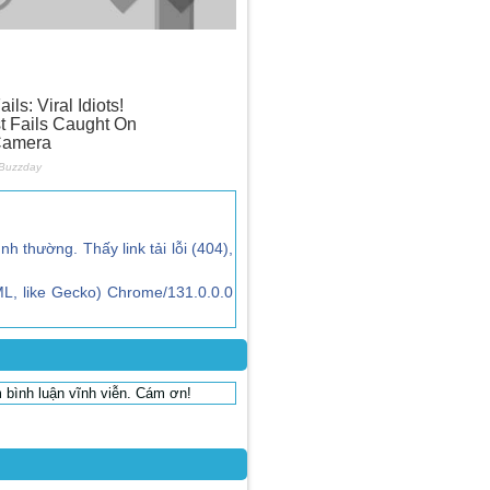
ình thường. Thấy link tải lỗi (404),
L, like Gecko) Chrome/131.0.0.0
 bình luận vĩnh viễn. Cám ơn!