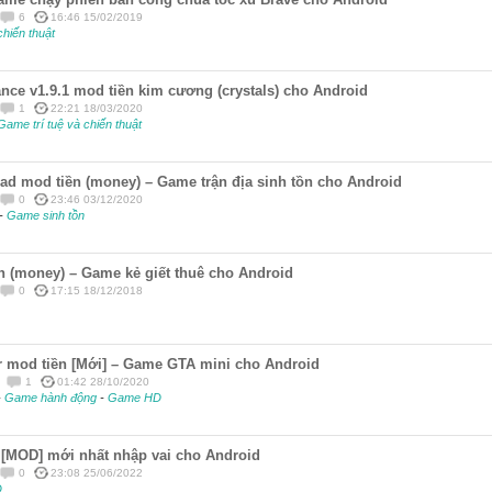
6
16:46 15/02/2019
chiến thuật
e v1.9.1 mod tiền kim cương (crystals) cho Android
1
22:21 18/03/2020
Game trí tuệ và chiến thuật
ad mod tiền (money) – Game trận địa sinh tồn cho Android
0
23:46 03/12/2020
-
Game sinh tồn
ền (money) – Game kẻ giết thuê cho Android
0
17:15 18/12/2018
r mod tiền [Mới] – Game GTA mini cho Android
1
01:42 28/10/2020
-
Game hành động
-
Game HD
 [MOD] mới nhất nhập vai cho Android
0
23:08 25/06/2022
D