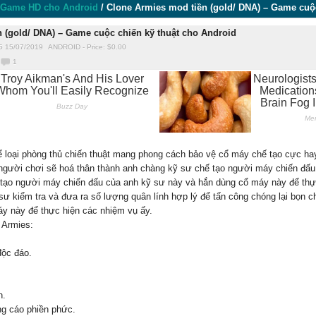
Game HD cho Android
/
Clone Armies mod tiền (gold/ DNA) – Game cuộc
 (gold/ DNA) – Game cuộc chiến kỹ thuật cho Android
5 15/07/2019
ANDROID
-
Price: $
0.00
1
ể loại phòng thủ chiến thuật mang phong cách bảo vệ cổ máy chế tạo cực ha
người chơi sẽ hoá thân thành anh chàng kỹ sư chế tạo người máy chiến đấu 
tạo người máy chiến đấu của anh kỹ sư này và hắn dùng cổ máy này để thự
sư kiểm tra và đưa ra số lượng quân lính hợp lý để tấn công chóng lại bọn ch
áy này để thực hiện các nhiệm vụ ấy.
 Armies:
độc đáo.
n.
g cáo phiền phức.