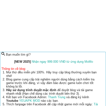
Bạn muốn tìm gì?
[NEW 2025]
Nhận ngay 999.000 VNĐ từ ứng dụng MoMo
Thông tin về blog:
Mọi thứ đều miễn phí 100%. Hãy truy cập blog thường xuyên bạn
nhé!
Blog game cung cấp trải nghiệm người dùng bằng cách kiểm tra
game trước khi đăng, vì vậy đảm bảo được game luôn chơi tốt
không bị lỗi.
Hãy sử dụng trình duyệt mặc định
để duyệt blog và tải game
nhanh nhất (Hạn chế dùng các trình duyệt bên thứ 3).
Kết bạn với Facebook Admin:
Thanh Trung
và đăng ký kênh
Youtube
YEUAPK MOD
nào các bạn.
Thích fanpage trên Facebook để cập nhật game mới mỗi ngày:
Tải