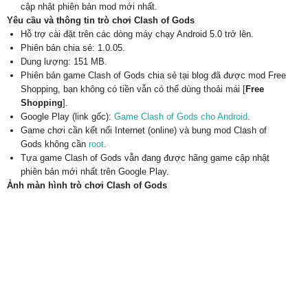
cập nhật phiên bản mod mới nhất.
Yêu cầu và thông tin trò chơi Clash of Gods
Hỗ trợ cài đặt trên các dòng máy chạy Android 5.0 trở lên.
Phiên bản chia sẻ: 1.0.05.
Dung lượng: 151 MB.
Phiên bản game Clash of Gods chia sẻ tại blog đã được mod Free
Shopping, bạn không có tiền vẫn có thể dùng thoải mái [
Free
Shopping
].
Google Play (link gốc):
Game Clash of Gods cho Android
.
Game chơi cần kết nối Internet (online) và bung mod Clash of
Gods không cần
root
.
Tựa game Clash of Gods vẫn đang được hãng game cập nhật
phiên bản mới nhất trên Google Play.
Ảnh màn hình trò chơi Clash of Gods