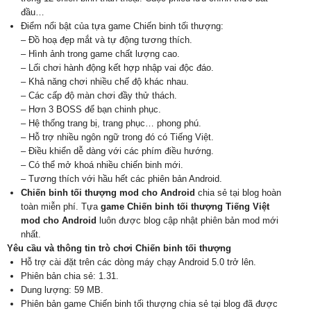
đầu…
Điểm nổi bật của tựa game Chiến binh tối thượng:
– Đồ hoạ đẹp mắt và tự động tương thích.
– Hình ảnh trong game chất lượng cao.
– Lối chơi hành động kết hợp nhập vai độc đáo.
– Khả năng chơi nhiều chế độ khác nhau.
– Các cấp độ màn chơi đầy thử thách.
– Hơn 3 BOSS để bạn chinh phục.
– Hệ thống trang bị, trang phục… phong phú.
– Hỗ trợ nhiều ngôn ngữ trong đó có Tiếng Việt.
– Điều khiển dễ dàng với các phím điều hướng.
– Có thể mở khoá nhiều chiến binh mới.
– Tương thích với hầu hết các phiên bản Android.
Chiến binh tối thượng mod cho Android
chia sẻ tại blog hoàn
toàn miễn phí. Tựa
game Chiến binh tối thượng Tiếng Việt
mod cho Android
luôn được blog cập nhật phiên bản mod mới
nhất.
Yêu cầu và thông tin trò chơi Chiến binh tối thượng
Hỗ trợ cài đặt trên các dòng máy chạy Android 5.0 trở lên.
Phiên bản chia sẻ: 1.31.
Dung lượng: 59 MB.
Phiên bản game Chiến binh tối thượng chia sẻ tại blog đã được