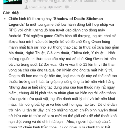
02:31 29/12/2020
02:35 29/12/2020
ANDROID
-
Price: $
0.00
Thanh Trung
37025
0
Giới thiệu
Chiến binh tối thượng hay “
Shadow of Death: Stickman
Legends
” là một tựa game thể loại hành động kết hợp nhập vai
RPG với chất lượng đồ hoạ tuyệt đẹp dành cho dòng máy
Android. Trải nghiệm game Chiến binh tối thượng, người chơi sẽ
được hoà mình vào cốt truyện kể về đế chế King Owen hùng
mạnh nhất lịch sử nhờ sự thông thạo các tri thức cổ xưa bao gồm
Ma thuật, Nghệ Thuật, Giả kim thuật, Chiêm tinh, Y thuật… Nhờ
những nguồn tri thức cao cấp này mà đế chế King Owen trở nên
bá chủ trong suốt 12 đời vua. Khi vị vua thứ 13 lên trị vì thì tham
vọng bá chủ của ông ta quá lớn khiến cho ông ta mất hết lý trí.
Ông ta đã học ma thuật hắc ám, loại ma thuật này có thể chế tạo
thuốc trường sinh bất tử giúp sự sống ông ta trở nên vĩnh hằng.
Nhưng đâu ai biết rằng tác dụng phụ của loại thuốc này rất nguy
hiểm, chúng đã bị phát tán ra nhân gian và biến người dân thành
nửa người nửa quái vật, họ dần đánh mất lý chí và trở nên khát
máu. Tấn công bất kỳ ai và tiêu diệt họ ngay lập tức. Đế chế dần
trở nên lụi tàn từ đây, chỉ có những người chiến binh huyền thoại
sở hữu các tri thức cổ xưa mới có thể giải cứu đế chế thoát khỏi
nạn diệt vong và đó chính là bạn – Alex, người hậu huệ của 1
trong 12 chiến binh thần thoại. Cuộc phiêu lưu chính thức bắt