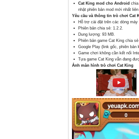
Cat King mod cho Android
chia
nhật phiên bản mod mới nhất liên
Yêu cầu và thông tin trò chơi Cat 
Hỗ trợ cài đặt trên các dòng máy 
Phiên bản chia sẻ: 1.2.2.
Dung lượng: 93 MB.
Phiên bản game Cat King chia sẻ
Google Play (link gốc, phiên bản
Game chơi không cần kết nối Inte
Tựa game Cat King vẫn đang được
Ảnh màn hình trò chơi Cat King