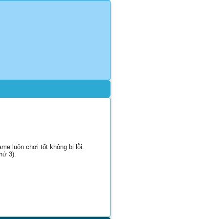
e luôn chơi tốt không bị lỗi.
hứ 3).