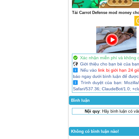
Tải Carrot Defense mod money ch
Xác nhận miễn phí và không 
Giới thiệu cho bạn bè của bạn 
Nếu vào
link bị giới hạn 24 gi
báo ngay dưới bình luận để được
Trình duyệt của bạn: Mozilla
Safari/537.36; ClaudeBot/1.0; +
Bình luận
Nội quy
: Hãy bình luận có v
Không có bình luận nào!