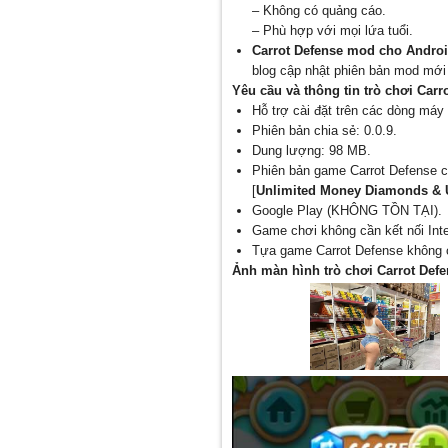
– Không có quảng cáo.
– Phù hợp với mọi lứa tuổi.
Carrot Defense mod cho Andro
blog cập nhật phiên bản mod mới
Yêu cầu và thông tin trò chơi Carr
Hỗ trợ cài đặt trên các dòng máy 
Phiên bản chia sẻ: 0.0.9.
Dung lượng: 98 MB.
Phiên bản game Carrot Defense c
[
Unlimited Money Diamonds & 
Google Play (KHÔNG TỒN TẠI).
Game chơi không cần kết nối Inte
Tựa game Carrot Defense không cò
Ảnh màn hình trò chơi Carrot Def