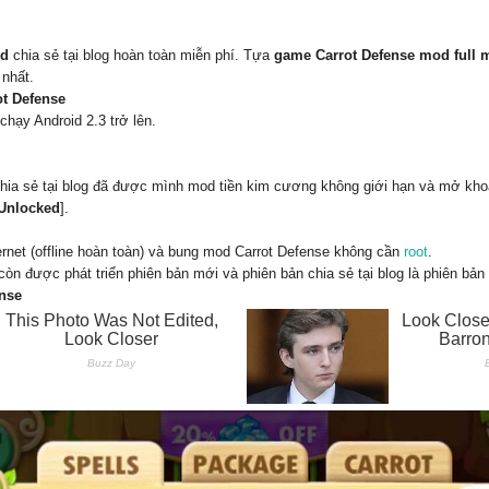
id
chia sẻ tại blog hoàn toàn miễn phí. Tựa
game Carrot Defense mod full 
 nhất.
ot Defense
chạy Android 2.3 trở lên.
hia sẻ tại blog đã được mình mod tiền kim cương không giới hạn và mở khoá
Unlocked
].
rnet (offline hoàn toàn) và bung mod Carrot Defense không cần
root
.
n được phát triển phiên bản mới và phiên bản chia sẻ tại blog là phiên bả
ense