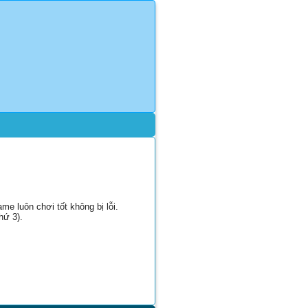
e luôn chơi tốt không bị lỗi.
hứ 3).