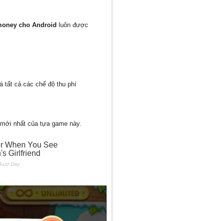
money cho Android
luôn được
 tất cả các chế độ thu phí
n mới nhất của tựa game này.