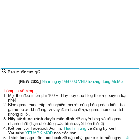
Bạn muốn tìm gì?
[NEW 2025]
Nhận ngay 999.000 VNĐ từ ứng dụng MoMo
Thông tin về blog:
Mọi thứ đều miễn phí 100%. Hãy truy cập blog thường xuyên bạn
nhé!
Blog game cung cấp trải nghiệm người dùng bằng cách kiểm tra
game trước khi đăng, vì vậy đảm bảo được game luôn chơi tốt
không bị lỗi.
Hãy sử dụng trình duyệt mặc định
để duyệt blog và tải game
nhanh nhất (Hạn chế dùng các trình duyệt bên thứ 3).
Kết bạn với Facebook Admin:
Thanh Trung
và đăng ký kênh
Youtube
YEUAPK MOD
nào các bạn.
Thích fanpage trên Facebook để cập nhật game mới mỗi ngày:
Tải