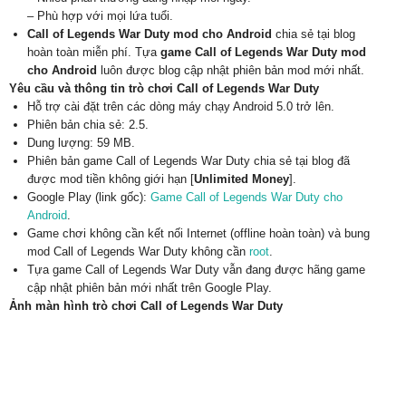
– Phù hợp với mọi lứa tuổi.
Call of Legends War Duty mod cho Android
chia sẻ tại blog
hoàn toàn miễn phí. Tựa
game Call of Legends War Duty mod
cho Android
luôn được blog cập nhật phiên bản mod mới nhất.
Yêu cầu và thông tin trò chơi Call of Legends War Duty
Hỗ trợ cài đặt trên các dòng máy chạy Android 5.0 trở lên.
Phiên bản chia sẻ: 2.5.
Dung lượng: 59 MB.
Phiên bản game Call of Legends War Duty chia sẻ tại blog đã
được mod tiền không giới hạn [
Unlimited Money
].
Google Play (link gốc):
Game Call of Legends War Duty cho
Android
.
Game chơi không cần kết nối Internet (offline hoàn toàn) và bung
mod Call of Legends War Duty không cần
root
.
Tựa game Call of Legends War Duty vẫn đang được hãng game
cập nhật phiên bản mới nhất trên Google Play.
Ảnh màn hình trò chơi Call of Legends War Duty