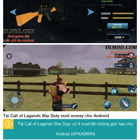
Tải Call of Legends War Duty mod money cho Android
Tải Call of Legends War Duty v2.4 mod tiền không giới hạn cho
Android (APKADMIN)