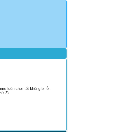
e luôn chơi tốt không bị lỗi.
hứ 3).