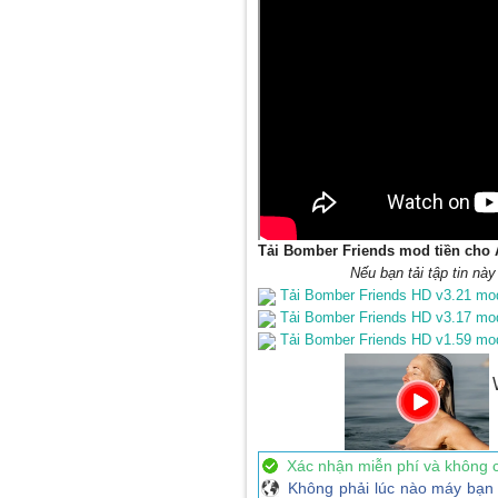
Tải Bomber Friends mod tiền cho 
Nếu bạn tải tập tin này
Tải Bomber Friends HD v3.21 mod 
Tải Bomber Friends HD v3.17 mod 
Tải Bomber Friends HD v1.59 mod 
Xác nhận miễn phí và không 
Không phải lúc nào máy bạn c