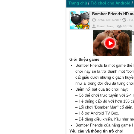
Trang chủ
/
Trò chơi cho Android
/
Bomber Friends HD mo
00:54 13/11/2015
21:3
Thanh Trung
64616
Giới thiệu game
Bomber Friends là một game thể l
chơi này sẽ là trở thành một “bo
cất giấu dưới những ô gạch huyề
như ai trong đời đều đã từng chơ
Điểm nổi bật của trò chơi này:
– Có thể chơi trực tuyến với 2-4
– Hệ thống cấp độ với hơn 155 c
– Lối chơi “Bomber Man” cổ điển,
– Hỗ trợ Android TV Box.
– Dễ dàng điều khiển, hầu như mọi
Bomber Friends của hãng game Hyp
Yêu cầu và thông tin trò chơi