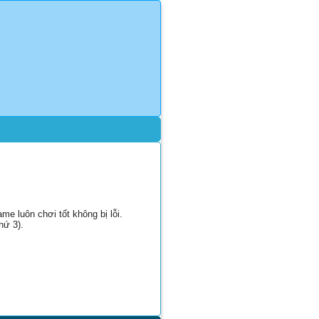
e luôn chơi tốt không bị lỗi.
hứ 3).