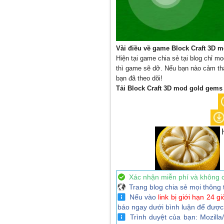
Vài điều về game Block Craft 3D m
Hiện tại game chia sẻ tại blog chỉ
thì game sẽ dỡ. Nếu bạn nào cảm th
bạn đã theo dõi!
Tải Block Craft 3D mod gold gems
Xác nhận miễn phí và không 
Trang blog chia sẻ mọi thông 
Nếu vào
link bị giới hạn 24 gi
báo ngay dưới bình luận để được
Trình duyệt của bạn: Mozilla