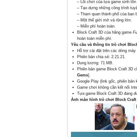
– Lối chơi của tựa game sinh tồn
– Tạo dựng những công trình tuyệ
– Tham quan thành phố của bạn 
– Một thế giới mở và rộng lớn.
– Miễn phí hoàn toàn.
Block Craft 3D của hãng game
Fu
hoàn toàn miễn phí.
Yêu cầu và thông tin trò chơi Bloc
Hỗ trợ cài đặt trên các dòng máy 
Phiên bản chia sẻ: 2.21.21.
Dung lượng: 71 MB.
Phiên bản game Block Craft 3D c
Gems
].
Google Play (link gốc, phiên bản
Game chơi không cần kết nối Inte
Tựa game Block Craft 3D đang đư
Ảnh màn hình trò chơi Block Craft