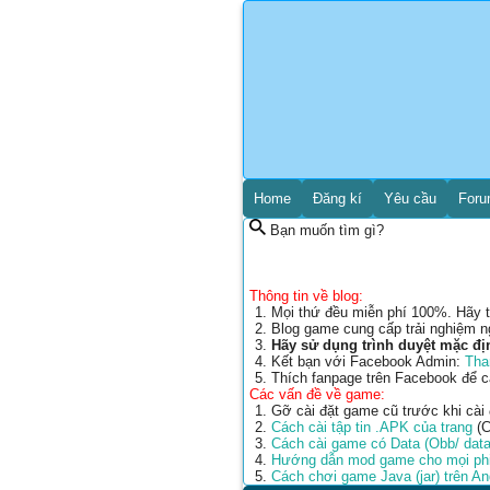
Home
Đăng kí
Yêu cầu
For
Bạn muốn tìm gì?
Thông tin về blog:
Mọi thứ đều miễn phí 100%. Hãy t
Blog game cung cấp trải nghiệm n
Hãy sử dụng trình duyệt mặc đị
Kết bạn với Facebook Admin:
Tha
Thích fanpage trên Facebook để 
Các vấn đề về game:
Gỡ cài đặt game cũ trước khi cài
Cách cài tập tin .APK của trang
(C
Cách cài game có Data (Obb/ data
Hướng dẫn mod game cho mọi phi
Cách chơi game Java (jar) trên A