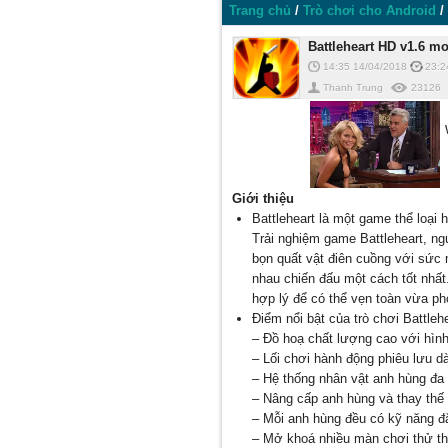
Trang chủ
/
Trò chơi cho Android
/
Battleheart HD v1.6 m
14:35 14/04/2018
23:2
Thanh Trung
23126
Giới thiệu
Battleheart là một game thể loạ
Trải nghiệm game Battleheart, ngư
bọn quất vật điên cuồng với sức 
nhau chiến đấu một cách tốt nhất
hợp lý để có thể vẹn toàn vừa ph
Điểm nổi bật của trò chơi Battlehe
– Đồ hoạ chất lượng cao với hìn
– Lối chơi hành động phiêu lưu dà
– Hệ thống nhân vật anh hùng đa
– Nâng cấp anh hùng và thay thế 
– Mỗi anh hùng đều có kỹ năng đặ
– Mở khoá nhiều màn chơi thử t