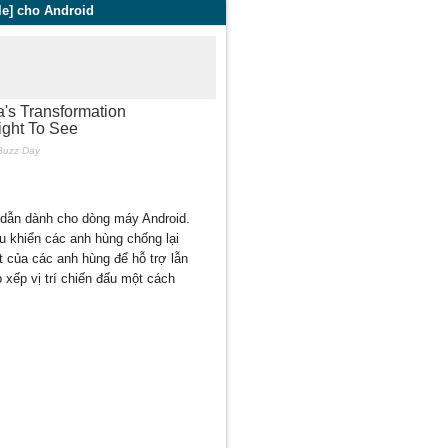
le] cho Android
 dẫn dành cho dòng máy Android.
ều khiển các anh hùng chống lại
 của các anh hùng để hỗ trợ lẫn
 xếp vị trí chiến đấu một cách