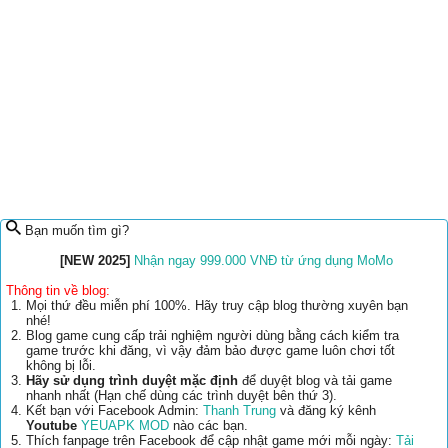
Bạn muốn tìm gì?
[NEW 2025]
Nhận ngay 999.000 VNĐ từ ứng dụng MoMo
Thông tin về blog:
Mọi thứ đều miễn phí 100%. Hãy truy cập blog thường xuyên bạn
nhé!
Blog game cung cấp trải nghiệm người dùng bằng cách kiểm tra
game trước khi đăng, vì vậy đảm bảo được game luôn chơi tốt
không bị lỗi.
Hãy sử dụng trình duyệt mặc định
để duyệt blog và tải game
nhanh nhất (Hạn chế dùng các trình duyệt bên thứ 3).
Kết bạn với Facebook Admin:
Thanh Trung
và đăng ký kênh
Youtube
YEUAPK MOD
nào các bạn.
Thích fanpage trên Facebook để cập nhật game mới mỗi ngày:
Tải