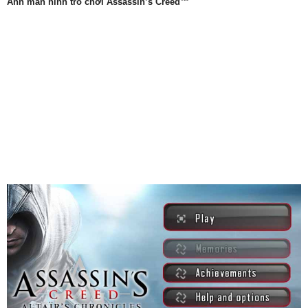
Ảnh màn hình trò chơi Assassin’s Creed™