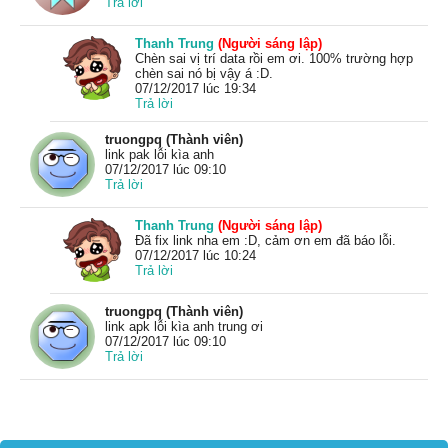
Trả lời
Thanh Trung
(Người sáng lập)
Chèn sai vị trí data rồi em ơi. 100% trường hợp
chèn sai nó bị vậy á :D.
07/12/2017 lúc 19:34
Trả lời
truongpq (Thành viên)
link pak lỗi kìa anh
07/12/2017 lúc 09:10
Trả lời
Thanh Trung
(Người sáng lập)
Đã fix link nha em :D, cảm ơn em đã báo lỗi.
07/12/2017 lúc 10:24
Trả lời
truongpq (Thành viên)
link apk lỗi kìa anh trung ơi
07/12/2017 lúc 09:10
Trả lời