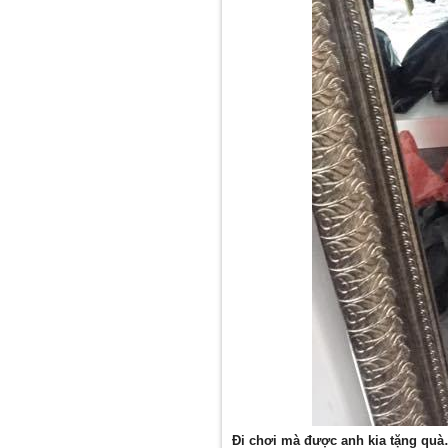
Đi chơi mà được anh kia tặng qu