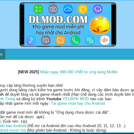
um
[NEW 2025]
Nhận ngay 999.000 VNĐ từ ứng dụng MoMo
ruy cập blog thường xuyên bạn nhé!
gười dùng bằng cách kiểm tra game trước khi đăng, vì vậy đảm bảo được gam
nh
để duyệt blog và tải game nhanh nhất (Hạn chế dùng các trình duyệt bên t
nh Trung
và đăng ký kênh
Youtube
YEUAPK MOD
nào các bạn.
cập nhật game mới mỗi ngày:
Tải game mod hay cho Android
.
 đặt game mod mới để không bị "Ứng dụng chưa được cài đặt".
ần mở để cài được .apk).
)
(Giải nén .zip).
ên bản Android
(Hỗ trợ cả Android đời cao như Android 10, 11, 12, 13...).
ndroid mượt mà
(Mọi phiên bản Android - Không bị buộc dừng).