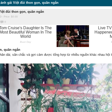
 ảnh gái Việt đùi thon gọn, quần ngắn
Việt đùi thon gọn, quần ngắn
D
-
Price: $
0.00
0
ọn, quần ngắn
chân dài, săn chắc và gợi cảm được tổng hợp từ nhiều nguồn khác nhau hội 