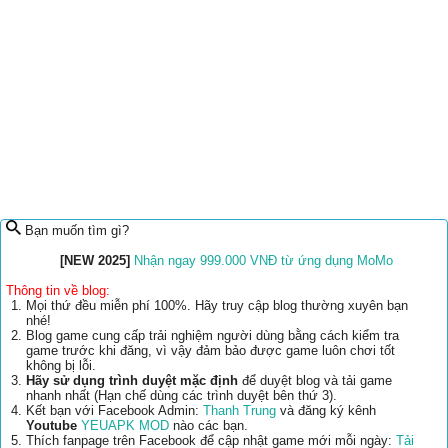
Bạn muốn tìm gì?
[NEW 2025]
Nhận ngay 999.000 VNĐ từ ứng dụng MoMo
Thông tin về blog:
Mọi thứ đều miễn phí 100%. Hãy truy cập blog thường xuyên bạn
nhé!
Blog game cung cấp trải nghiệm người dùng bằng cách kiểm tra
game trước khi đăng, vì vậy đảm bảo được game luôn chơi tốt
không bị lỗi.
Hãy sử dụng trình duyệt mặc định
để duyệt blog và tải game
nhanh nhất (Hạn chế dùng các trình duyệt bên thứ 3).
Kết bạn với Facebook Admin:
Thanh Trung
và đăng ký kênh
Youtube
YEUAPK MOD
nào các bạn.
Thích fanpage trên Facebook để cập nhật game mới mỗi ngày:
Tải