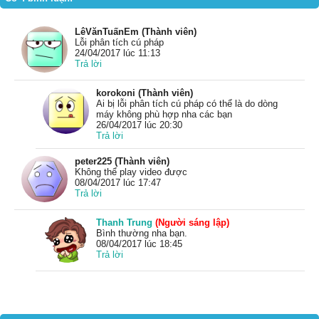
LêVănTuấnEm (Thành viên)
Lỗi phân tích cú pháp
24/04/2017 lúc 11:13
Trả lời
korokoni (Thành viên)
Ai bị lỗi phân tích cú pháp có thể là do dòng
máy không phù hợp nha các bạn
26/04/2017 lúc 20:30
Trả lời
peter225 (Thành viên)
Không thể play video được
08/04/2017 lúc 17:47
Trả lời
Thanh Trung
(Người sáng lập)
Bình thường nha bạn.
08/04/2017 lúc 18:45
Trả lời