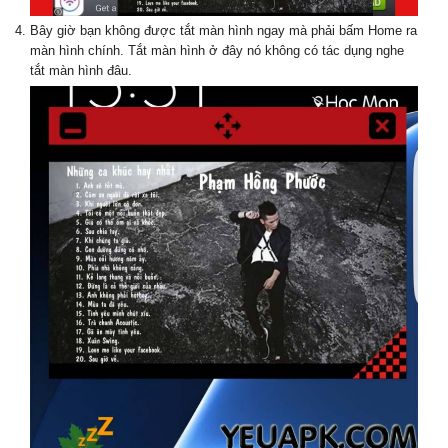
Bây giờ bạn không được tắt màn hình ngay mà phải bấm Home ra
màn hình chính. Tắt màn hình ở đây nó không có tác dụng nghe
tắt màn hình đâu.