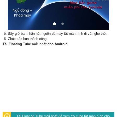
Bây giờ bạn nhấn nút nguồn để máy tắt màn hình đi và nghe thôi.
Chúc các bạn thành công!
Tải Floating Tube mới nhất cho Android
Tải Floating Tube mới nhất để xem Youtube tắt màn hình cho