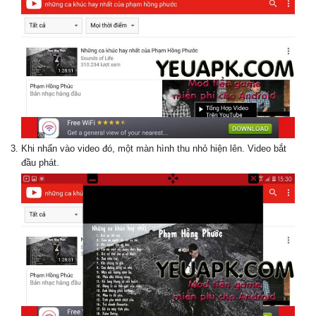
Khi nhấn vào video đó, một màn hình thu nhỏ hiện lên. Video bắt
đầu phát.