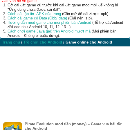
Các vấn đề về game:
Gỡ cài đặt game cũ trước khi cài đặt game mod mới để không bị
"Ứng dụng chưa được cài đặt".
Cách cài tập tin .APK của trang
(Cần mở để cài được .apk).
Cách cài game có Data (Obb/ data)
(Giải nén .zip).
Hướng dẫn mod game cho mọi phiên bản Android
(Hỗ trợ cả Android
đời cao như Android 10, 11, 12, 13...).
Cách chơi game Java (jar) trên Android mượt mà
(Mọi phiên bản
Android - Không bị buộc dừng).
Trang chủ
/
Trò chơi cho Android
/
Game online cho Android
Pirate Evolution mod tiền (money) – Game vua hải tặc
cho Android