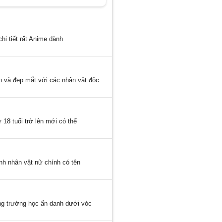
hi tiết rất Anime dành
n và đẹp mắt với các nhân vật độc
 18 tuổi trở lên mới có thể
nh nhân vật nữ chính có tên
ong trường học ẩn danh dưới vóc