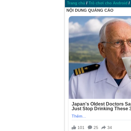
Trang chủ
/
Trò chơi cho Android
/