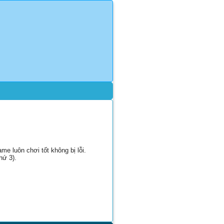
e luôn chơi tốt không bị lỗi.
hứ 3).