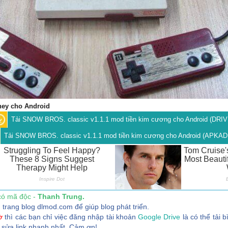
ey cho Android
Tải SNOW BROS. classic v1.1.1 mod tiền kim cương cho Android (DRIV
Tải SNOW BROS. classic v1.1.1 mod tiền kim cương cho Android (APKA
có mã độc -
Thanh Trung.
trang blog dlmod.com để giúp blog phát triển.
ờ
thì các bạn chỉ việc đăng nhập tài khoản
Google Drive
là có thể tải b
 sửa link nhanh nhất. Cảm ơn!