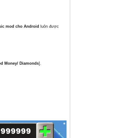
ic mod cho Android
luôn được
ed Money/ Diamonds
].