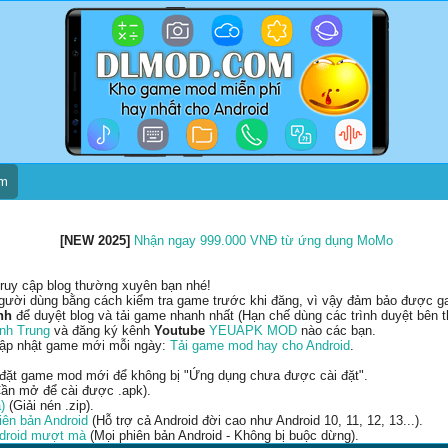
um
[NEW 2025]
Nhận ngay 999.000 VNĐ từ ứng dụng MoMo
ruy cập blog thường xuyên bạn nhé!
gười dùng bằng cách kiểm tra game trước khi đăng, vì vậy đảm bảo được gam
nh
để duyệt blog và tải game nhanh nhất (Hạn chế dùng các trình duyệt bên t
nh Trung
và đăng ký kênh
Youtube
YEUAPK MOD
nào các bạn.
cập nhật game mới mỗi ngày:
Tải game mod hay cho Android
.
 đặt game mod mới để không bị "Ứng dụng chưa được cài đặt".
ần mở để cài được .apk).
)
(Giải nén .zip).
ên bản Android
(Hỗ trợ cả Android đời cao như Android 10, 11, 12, 13...).
ndroid mượt mà
(Mọi phiên bản Android - Không bị buộc dừng).