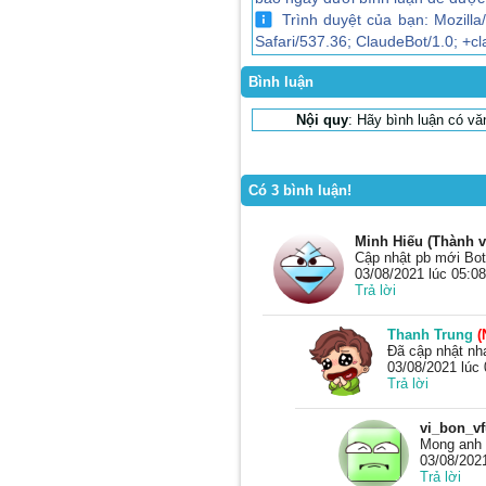
Trình duyệt của bạn: Mozilla
Safari/537.36; ClaudeBot/1.0; +
Bình luận
Nội quy
: Hãy bình luận có v
Có 3 bình luận!
Minh Hiếu (Thành v
Cập nhật pb mới Bot
03/08/2021 lúc 05:08
Trả lời
Thanh Trung
(
Đã cập nhật nh
03/08/2021 lúc 
Trả lời
vi_bon_vf
Mong anh 
03/08/2021
Trả lời