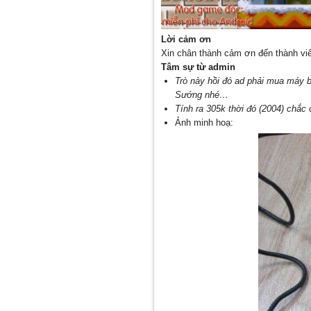
Lời cảm ơn
Xin chân thành cảm ơn đến thành v
Tâm sự từ admin
Trò này hồi đó ad phải mua máy b
Sướng nhé…
Tính ra 305k thời đó (2004) chắc 
Ảnh minh hoạ: