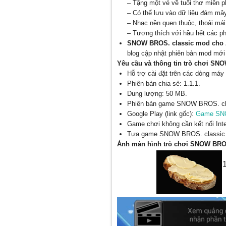
– Tặng một vé về tuổi thơ miễn p
– Có thể lưu vào dữ liệu đám mây
– Nhạc nền quen thuộc, thoải mái
– Tương thích với hầu hết các ph
SNOW BROS. classic mod cho 
blog cập nhật phiên bản mod mới
Yêu cầu và thông tin trò chơi SN
Hỗ trợ cài đặt trên các dòng máy 
Phiên bản chia sẻ: 1.1.1.
Dung lượng: 50 MB.
Phiên bản game SNOW BROS. class
Google Play (link gốc):
Game SNO
Game chơi không cần kết nối Int
Tựa game SNOW BROS. classic vẫ
Ảnh màn hình trò chơi SNOW BROS