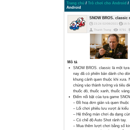
Trang chủ
/
Trò chơi cho Android
/
Android
SNOW BROS. classic m
23:24 02/08/2021
16:5
Thanh Trung
9791
Mô tả
SNOW BROS. classic là một tựa g
nay đã có phiên bản dành cho dò
khung cảnh quen thuộc khi xưa. N
chúng vào thành tường và tiêu di
thuốc đỏ, thuốc xanh, thuốc vàn
Điểm nổi bật của tựa game SNO
– Đồ hoạ đơn giản và quen thuộc 
– Lối chơi phiêu lưu vượt ải kiểu
– Hệ thống màn chơi đa dạng cùn
– Có chế độ Auto Shot rảnh tay.
– Mua thêm lượt chơi bằng số k