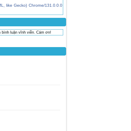
L, like Gecko) Chrome/131.0.0.0
 bình luận vĩnh viễn. Cám ơn!