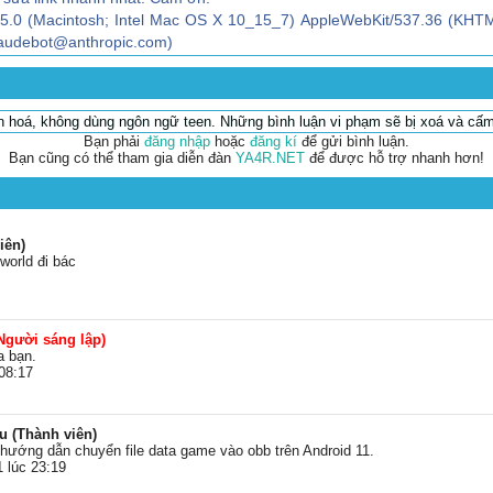
/5.0 (Macintosh; Intel Mac OS X 10_15_7) AppleWebKit/537.36 (KHTM
claudebot@anthropic.com)
ăn hoá, không dùng ngôn ngữ teen. Những bình luận vi phạm sẽ bị xoá và cấm
Bạn phải
đăng nhập
hoặc
đăng kí
để gửi bình luận.
Bạn cũng có thể tham gia diễn đàn
YA4R.NET
để được hỗ trợ nhanh hơn!
iên)
world đi bác
Người sáng lập)
a bạn.
08:17
u (Thành viên)
hướng dẫn chuyển file data game vào obb trên Android 11.
 lúc 23:19