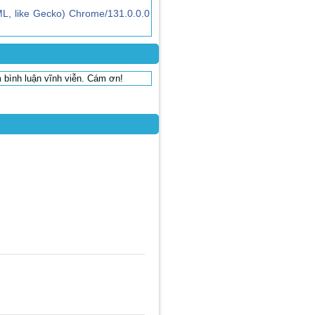
L, like Gecko) Chrome/131.0.0.0
 bình luận vĩnh viễn. Cám ơn!