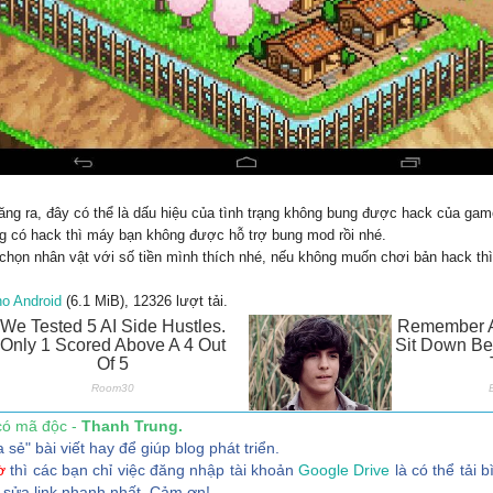
ăng ra, đây có thể là dấu hiệu của tình trạng không bung được hack của g
 có hack thì máy bạn không được hỗ trợ bung mod rồi nhé.
họn nhân vật với số tiền mình thích nhé, nếu không muốn chơi bản hack thì
ho Android
(6.1 MiB), 12326 lượt tải.
có mã độc -
Thanh Trung.
" bài viết hay để giúp blog phát triển.
ờ
thì các bạn chỉ việc đăng nhập tài khoản
Google Drive
là có thể tải b
 sửa link nhanh nhất. Cảm ơn!