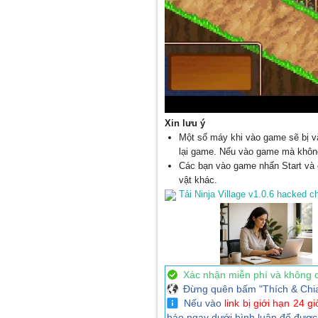
Xin lưu ý
Một số máy khi vào game sẽ bị v
lại game. Nếu vào game mà không
Các bạn vào game nhấn Start và c
vật khác.
Tải Ninja Village v1.0.6 hacked c
Xác nhận miễn phí và không 
Đừng quên bấm "Thích & Chia sẻ
Nếu vào
link bị giới hạn 24 gi
báo ngay dưới bình luận để được