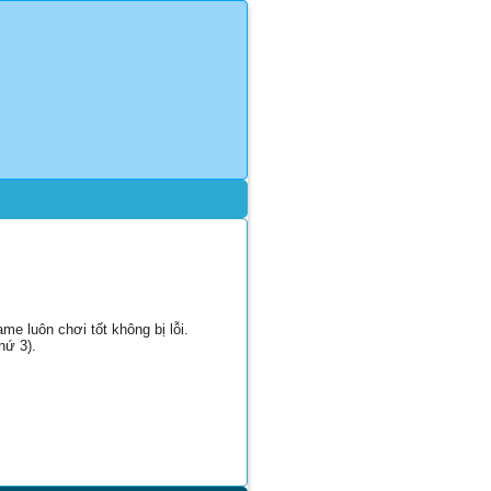
e luôn chơi tốt không bị lỗi.
hứ 3).