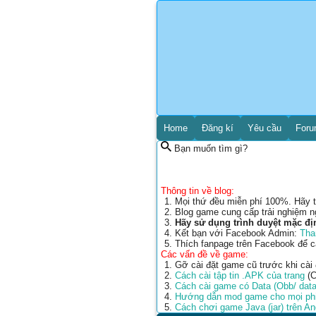
Home
Đăng kí
Yêu cầu
For
Bạn muốn tìm gì?
Thông tin về blog:
Mọi thứ đều miễn phí 100%. Hãy t
Blog game cung cấp trải nghiệm n
Hãy sử dụng trình duyệt mặc đị
Kết bạn với Facebook Admin:
Tha
Thích fanpage trên Facebook để 
Các vấn đề về game:
Gỡ cài đặt game cũ trước khi cài
Cách cài tập tin .APK của trang
(C
Cách cài game có Data (Obb/ data
Hướng dẫn mod game cho mọi phi
Cách chơi game Java (jar) trên A