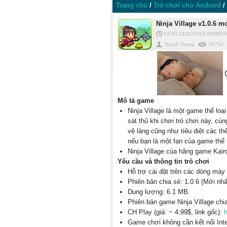
Trang chủ
/
Trò chơi cho Android
/
Ninja Village v1.0.6 
02:03 21/11/2015
ANDROI
Thanh Trung
35752
Mô tả game
Ninja Village là một game thể lo
sát thủ khi chơi trò chơi này, c
vệ làng cũng như tiêu diệt các 
nếu bạn là một fan của game thể l
Ninja Village của hãng game Kairo
Yêu cầu và thông tin trò chơi
Hỗ trợ cài đặt trên các dòng máy 
Phiên bản chia sẻ: 1.0.6 (Mới nhấ
Dung lượng: 6.1 MB.
Phiên bản game Ninja Village ch
CH Play (giá: ~ 4.99$, link gốc):
h
Game chơi không cần kết nối Inte