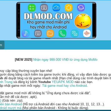
um
[NEW 2025]
Nhận ngay 999.000 VNĐ từ ứng dụng MoMo
ruy cập blog thường xuyên bạn nhé!
gười dùng bằng cách kiểm tra game trước khi đăng, vì vậy đảm bảo được gam
nh
để duyệt blog và tải game nhanh nhất (Hạn chế dùng các trình duyệt bên t
nh Trung
và đăng ký kênh
Youtube
YEUAPK MOD
nào các bạn.
cập nhật game mới mỗi ngày:
Tải game mod hay cho Android
.
 đặt game mod mới để không bị "Ứng dụng chưa được cài đặt".
ần mở để cài được .apk).
)
(Giải nén .zip).
ên bản Android
(Hỗ trợ cả Android đời cao như Android 10, 11, 12, 13...).
ndroid mượt mà
(Mọi phiên bản Android - Không bị buộc dừng).