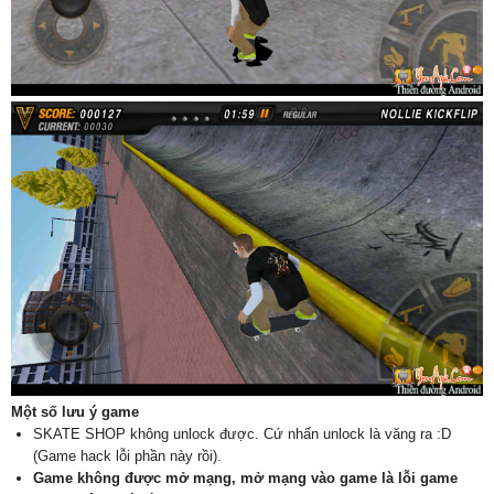
Một số lưu ý game
SKATE SHOP không unlock được. Cứ nhấn unlock là văng ra :D
(Game hack lỗi phần này rồi).
Game không được mở mạng, mở mạng vào game là lỗi game