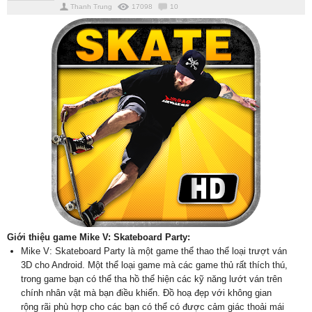
Thanh Trung
17098
10
Giới thiệu game Mike V: Skateboard Party:
Mike V: Skateboard Party là một game thể thao thể loại trượt ván
3D cho Android. Một thể loại game mà các game thủ rất thích thú,
trong game bạn có thể tha hồ thể hiện các kỹ năng lướt ván trên
chính nhân vật mà bạn điều khiển. Đồ hoạ đẹp với không gian
rộng rãi phù hợp cho các bạn có thể có được cảm giác thoải mái