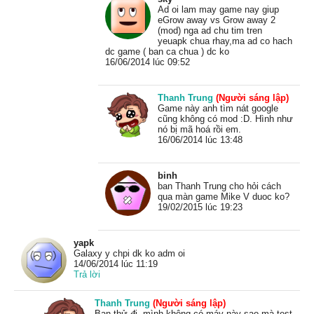
Ad oi lam may game nay giup
eGrow away vs Grow away 2
(mod) nga ad chu tim tren
yeuapk chua rhay,ma ad co hach
dc game ( ban ca chua ) dc ko
16/06/2014 lúc 09:52
Thanh Trung
(Người sáng lập)
Game này anh tìm nát google
cũng không có mod :D. Hình như
nó bị mã hoá rồi em.
16/06/2014 lúc 13:48
binh
ban Thanh Trung cho hỏi cách
qua màn game Mike V duoc ko?
19/02/2015 lúc 19:23
yapk
Galaxy y chpi dk ko adm oi
14/06/2014 lúc 11:19
Trả lời
Thanh Trung
(Người sáng lập)
Bạn thử đi, mình không có máy này sao mà test