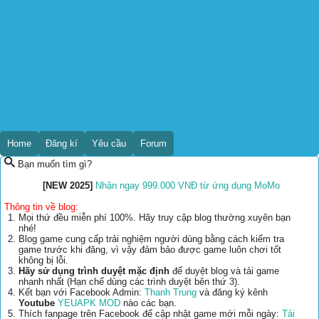
Home
Đăng kí
Yêu cầu
Forum
Bạn muốn tìm gì?
[NEW 2025]
Nhận ngay 999.000 VNĐ từ ứng dụng MoMo
Thông tin về blog:
Mọi thứ đều miễn phí 100%. Hãy truy cập blog thường xuyên bạn
nhé!
Blog game cung cấp trải nghiệm người dùng bằng cách kiểm tra
game trước khi đăng, vì vậy đảm bảo được game luôn chơi tốt
không bị lỗi.
Hãy sử dụng trình duyệt mặc định
để duyệt blog và tải game
nhanh nhất (Hạn chế dùng các trình duyệt bên thứ 3).
Kết bạn với Facebook Admin:
Thanh Trung
và đăng ký kênh
Youtube
YEUAPK MOD
nào các bạn.
Thích fanpage trên Facebook để cập nhật game mới mỗi ngày:
Tải