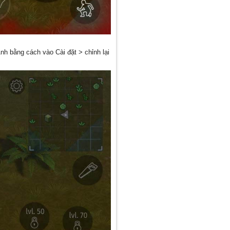
h bằng cách vào Cài đặt > chỉnh lại