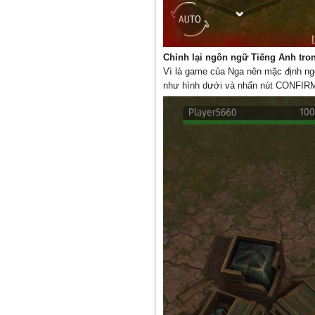
Chỉnh lại ngôn ngữ Tiếng Anh tro
Vì là game của Nga nên mặc định ngô
như hình dưới và nhấn nút CONFIR