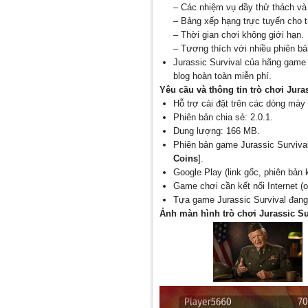
– Các nhiệm vụ đầy thử thách và 
– Bảng xếp hạng trực tuyến cho t
– Thời gian chơi không giới hạn.
– Tương thích với nhiều phiên bả
Jurassic Survival của hãng gam
blog hoàn toàn miễn phí.
Yêu cầu và thông tin trò chơi Jura
Hỗ trợ cài đặt trên các dòng máy 
Phiên bản chia sẻ: 2.0.1.
Dung lượng: 166 MB.
Phiên bản game Jurassic Survival
Coins
].
Google Play (link gốc, phiên bản
Game chơi cần kết nối Internet (
Tựa game Jurassic Survival đang
Ảnh màn hình trò chơi Jurassic Su