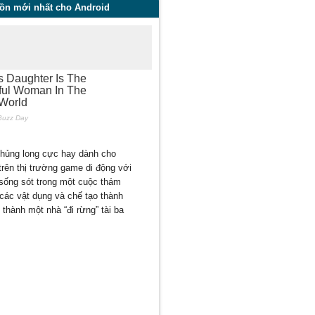
 tồn mới nhất cho Android
 khủng long cực hay dành cho
trên thị trường game di động với
sống sót trong một cuộc thám
 các vật dụng và chế tạo thành
 thành một nhà “đi rừng” tài ba