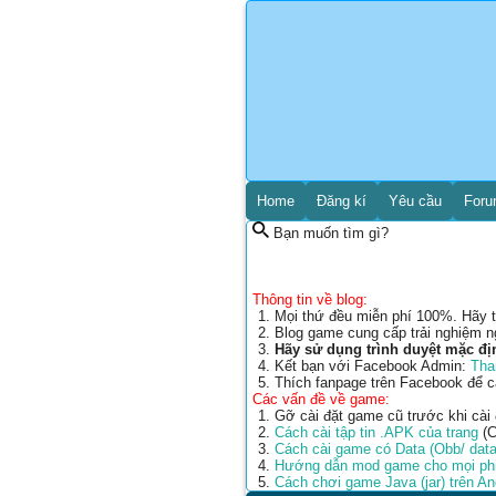
Home
Đăng kí
Yêu cầu
For
Bạn muốn tìm gì?
Thông tin về blog:
Mọi thứ đều miễn phí 100%. Hãy t
Blog game cung cấp trải nghiệm n
Hãy sử dụng trình duyệt mặc đị
Kết bạn với Facebook Admin:
Tha
Thích fanpage trên Facebook để 
Các vấn đề về game:
Gỡ cài đặt game cũ trước khi cài
Cách cài tập tin .APK của trang
(C
Cách cài game có Data (Obb/ data
Hướng dẫn mod game cho mọi phi
Cách chơi game Java (jar) trên A