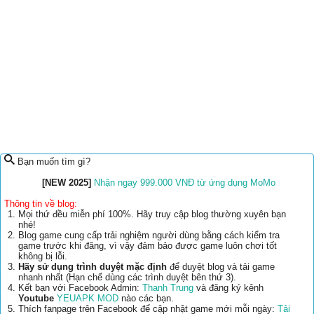
Bạn muốn tìm gì?
[NEW 2025]
Nhận ngay 999.000 VNĐ từ ứng dụng MoMo
Thông tin về blog:
Mọi thứ đều miễn phí 100%. Hãy truy cập blog thường xuyên bạn
nhé!
Blog game cung cấp trải nghiệm người dùng bằng cách kiểm tra
game trước khi đăng, vì vậy đảm bảo được game luôn chơi tốt
không bị lỗi.
Hãy sử dụng trình duyệt mặc định
để duyệt blog và tải game
nhanh nhất (Hạn chế dùng các trình duyệt bên thứ 3).
Kết bạn với Facebook Admin:
Thanh Trung
và đăng ký kênh
Youtube
YEUAPK MOD
nào các bạn.
Thích fanpage trên Facebook để cập nhật game mới mỗi ngày:
Tải