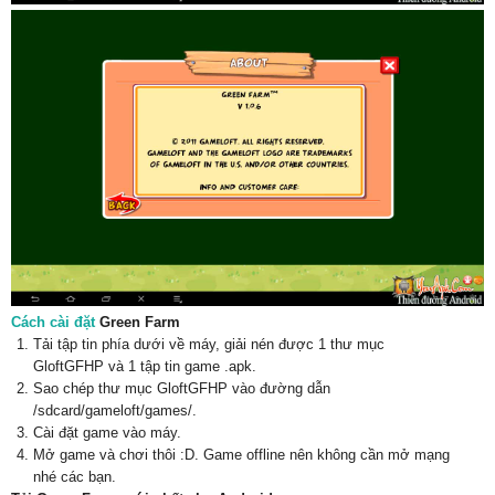
Cách cài đặt
Green Farm
Tải tập tin phía dưới về máy, giải nén được 1 thư mục
GloftGFHP và 1 tập tin game .apk.
Sao chép thư mục GloftGFHP vào đường dẫn
/sdcard/gameloft/games/.
Cài đặt game vào máy.
Mở game và chơi thôi :D. Game offline nên không cần mở mạng
nhé các bạn.