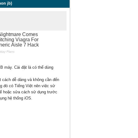
non jb)
B máy. Cài đặt là có thể dùng
ột cách dễ dàng và không cần đến
ng đó có Tiếng Việt nên việc sử
thế hoặc sửa cách sử dụng trước
dụng hệ thống iOS.