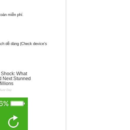
toàn miễn phí.
cách dễ dàng (Check device’s