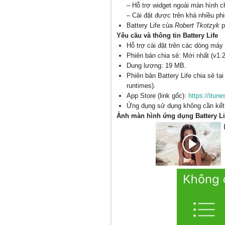
– Hỗ trợ widget ngoài màn hình c
– Cài đặt được trên khá nhiều ph
Battery Life của
Robert Tkotzyk
p
Yêu cầu và thông tin Battery Life
Hỗ trợ cài đặt trên các dòng máy 
Phiên bản chia sẻ: Mới nhất (v1.2
Dung lượng: 19 MB.
Phiên bản Battery Life chia sẻ tạ
runtimes).
App Store (link gốc):
https://itun
Ứng dụng sử dụng không cần kết n
Ảnh màn hình ứng dụng Battery Li