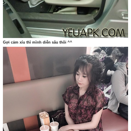
Gợi cảm xíu thì mình diễn sâu thôi ^^