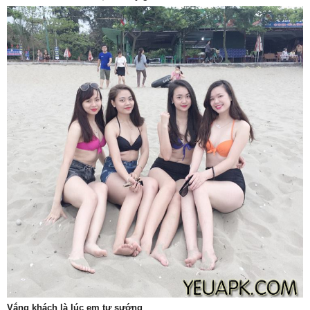
Vắng khách là lúc em tự sướng