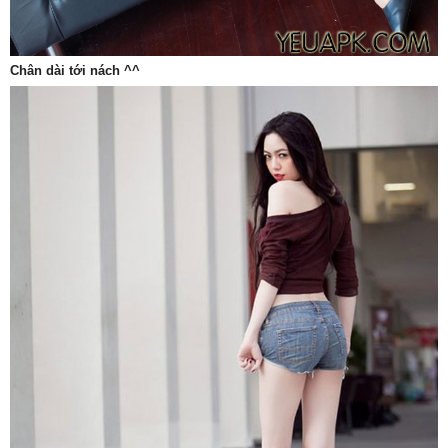
Chân dài tới nách ^^