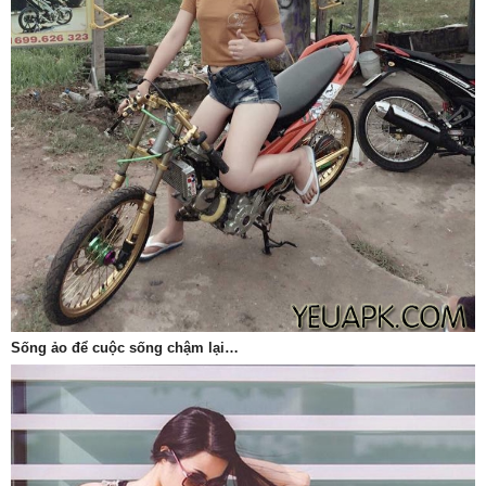
Sống ảo để cuộc sống chậm lại…