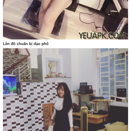
Lên đồ chuẩn bị dạo phố