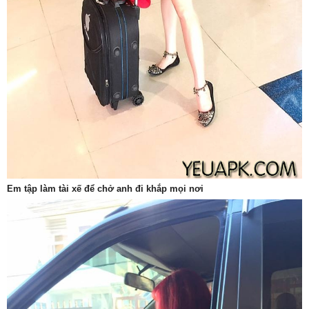
Em tập làm tài xế để chở anh đi khắp mọi nơi