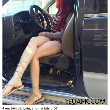
4 em trên bãi biển, chọn ai bây giờ?