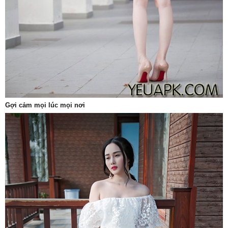
Gợi cảm mọi lúc mọi nơi