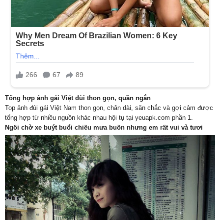
Tổng hợp ảnh gái Việt đùi thon gọn, quần ngắn
Top ảnh đùi gái Việt Nam thon gọn, chân dài, săn chắc và gợi cảm được
tổng hợp từ nhiều nguồn khác nhau hội tụ tại yeuapk.com phần 1.
Ngồi chờ xe buýt buổi chiều mưa buồn nhưng em rất vui và tươi