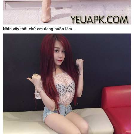
Nhìn vậy thôi chứ em đang buồn lắm…